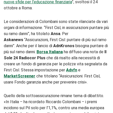
nuove sfide per l’educazione finanziaria
”, svoltosi il 24
ottobre a Roma.
Le considerazioni di Colombani sono state rilanciate da vari
organi di informazione. “First Cisl, in assicurazioni puntare più
su ramo danni”, ha titolato
Ansa
. Per
Askanews
“Assicurazioni, First Cisl: puntare di più sul ramo
danni”. Anche per il lancio di
AdnKronos
bisogna puntare di
più sul ramo danni.
Borsa Italiana
ha diffuso una nota de
Il
Sole 24 Radiocor Plus
che dà risalto alla necessità di
creare un fondo di garanzia per le polizze vita segnalata da
First Cisl. Stessa impostazione per
Advfn
e
MarketScreener
che titolano “Assicurazioni: First Cisl,
usare Fondo garanzia anche per prevenire crisi».
Quello della sottoassicurazione rimane tema di dibattito.
«In Italia – ha ricordato Riccardo Colombani – i premi
incidono sul Pil solo per l’1,1%, contro una media europea