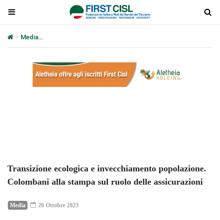
Media
Transizione ecologica e invecchiamento popolazione. Colomb
Plays
:
-
-:-
0:00
1x
-
Transizione ecologica e invecchiamento popolazione.
Colombani alla stampa sul ruolo delle assicurazioni
Media
26 Ottobre 2023