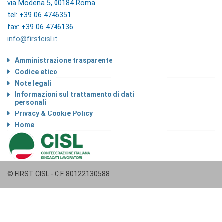
via Modena 5, 00184 Roma
tel: +39 06 4746351
fax: +39 06 4746136
info@firstcisl.it
Amministrazione trasparente
Codice etico
Note legali
Informazioni sul trattamento di dati
personali
Privacy & Cookie Policy
Home
© FIRST CISL - C.F. 80122130588