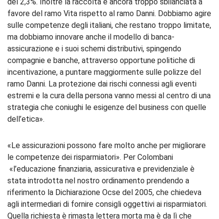
del 2,3%. Inoltre la raccolta è ancora troppo sbilanciata a
favore del ramo Vita rispetto al ramo Danni. Dobbiamo agire
sulle competenze degli italiani, che restano troppo limitate,
ma dobbiamo innovare anche il modello di banca-
assicurazione e i suoi schemi distributivi, spingendo
compagnie e banche, attraverso opportune politiche di
incentivazione, a puntare maggiormente sulle polizze del
ramo Danni. La protezione dai rischi connessi agli eventi
estremi e la cura della persona vanno messi al centro di una
strategia che coniughi le esigenze del business con quelle
dell’etica».
«Le assicurazioni possono fare molto anche per migliorare
le competenze dei risparmiatori». Per Colombani
«l’educazione finanziaria, assicurativa e previdenziale è
stata introdotta nel nostro ordinamento prendendo a
riferimento la Dichiarazione Ocse del 2005, che chiedeva
agli intermediari di fornire consigli oggettivi ai risparmiatori.
Quella richiesta è rimasta lettera morta ma è da lì che