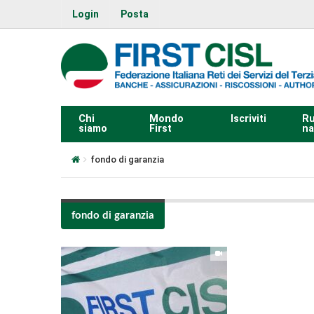
Login
Posta
Chi
Mondo
Iscriviti
Ru
siamo
First
na
fondo di garanzia
fondo di garanzia