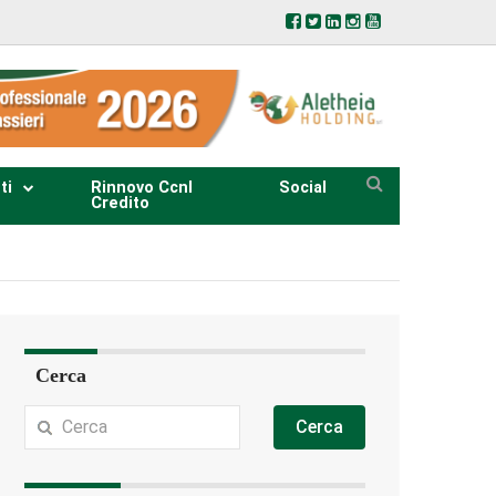
ti
Rinnovo Ccnl
Social
Credito
Cerca
Cerca