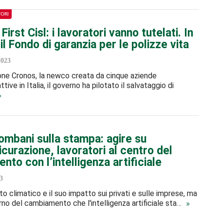
TORI
First Cisl: i lavoratori vanno tutelati. In
l Fondo di garanzia per le polizze vita
2023
one Cronos, la newco creata da cinque aziende
ttive in Italia, il governo ha pilotato il salvataggio di
ombani sulla stampa: agire su
curazione, lavoratori al centro del
to con l’intelligenza artificiale
3
o climatico e il suo impatto sui privati e sulle imprese, ma
rno del cambiamento che l'intelligenza artificiale sta…