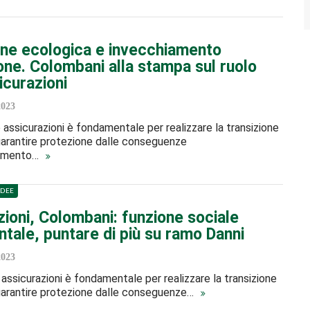
one ecologica e invecchiamento
one. Colombani alla stampa sul ruolo
icurazioni
2023
e assicurazioni è fondamentale per realizzare la transizione
garantire protezione dalle conseguenze
iamento…
IDEE
ioni, Colombani: funzione sociale
tale, puntare di più su ramo Danni
2023
e assicurazioni è fondamentale per realizzare la transizione
garantire protezione dalle conseguenze…