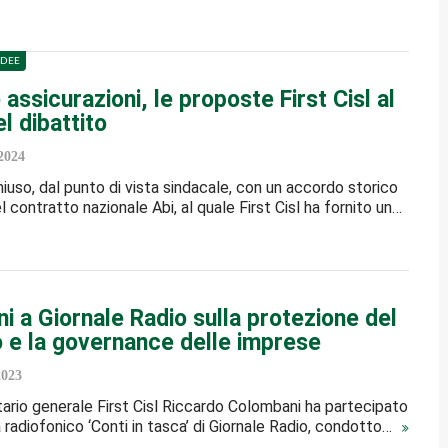
IDEE
assicurazioni, le proposte First Cisl al
l dibattito
2024
chiuso, dal punto di vista sindacale, con un accordo storico
l contratto nazionale Abi, al quale First Cisl ha fornito un…
 a Giornale Radio sulla protezione del
o e la governance delle imprese
2023
etario generale First Cisl Riccardo Colombani ha partecipato
radiofonico ‘Conti in tasca’ di Giornale Radio, condotto…