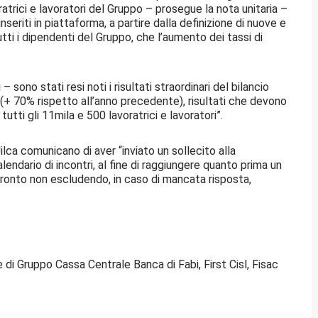
atrici e lavoratori del Gruppo – prosegue la nota unitaria –
eriti in piattaforma, a partire dalla definizione di nuove e
utti i dipendenti del Gruppo, che l’aumento dei tassi di
sono stati resi noti i risultati straordinari del bilancio
o (+ 70% rispetto all’anno precedente), risultati che devono
tti gli 11mila e 500 lavoratrici e lavoratori”.
 Uilca comunicano di aver “inviato un sollecito alla
endario di incontri, al fine di raggiungere quanto prima un
fronto non escludendo, in caso di mancata risposta,
 di Gruppo Cassa Centrale Banca di Fabi, First Cisl, Fisac