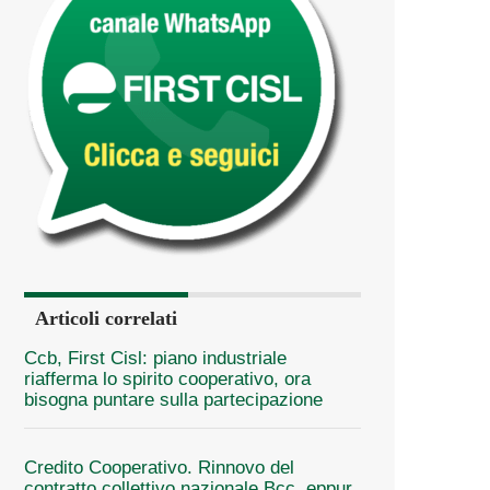
Articoli correlati
Ccb, First Cisl: piano industriale
riafferma lo spirito cooperativo, ora
bisogna puntare sulla partecipazione
Credito Cooperativo. Rinnovo del
contratto collettivo nazionale Bcc, eppur