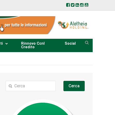
ti
Rinnovo Ccnl
Social
Credito
Cerca