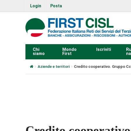
Login
Posta
Chi
Mondo
Iscriviti
Ru
siamo
First
na
Aziende e territori
Credito cooperativo. Gruppo Ccb, 
0:00
Credito cooperativ