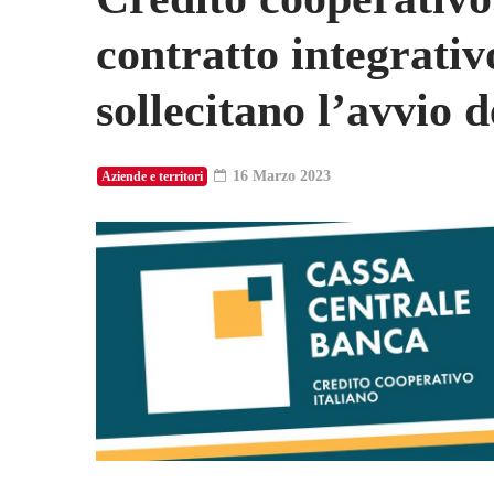
contratto integrativo
sollecitano l’avvio d
16 Marzo 2023
Aziende e territori