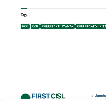
Tags
BCC
CCB
COMUNICATI STAMPA
COMUNICATO UNITA
Ammini
traspa
Codice