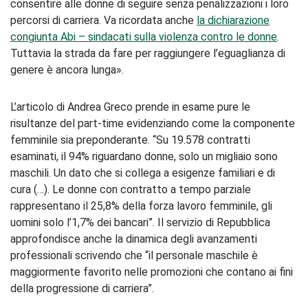
consentire alle donne di seguire senza penalizzazioni i loro
percorsi di carriera. Va ricordata anche
la dichiarazione
congiunta Abi – sindacati sulla violenza contro le donne
.
Tuttavia la strada da fare per raggiungere l’eguaglianza di
genere è ancora lunga».
L’articolo di Andrea Greco prende in esame pure le
risultanze del part-time evidenziando come la componente
femminile sia preponderante. “Su 19.578 contratti
esaminati, il 94% riguardano donne, solo un migliaio sono
maschili. Un dato che si collega a esigenze familiari e di
cura (…). Le donne con contratto a tempo parziale
rappresentano il 25,8% della forza lavoro femminile, gli
uomini solo l’1,7% dei bancari”. Il servizio di Repubblica
approfondisce anche la dinamica degli avanzamenti
professionali scrivendo che “il personale maschile è
maggiormente favorito nelle promozioni che contano ai fini
della progressione di carriera”.