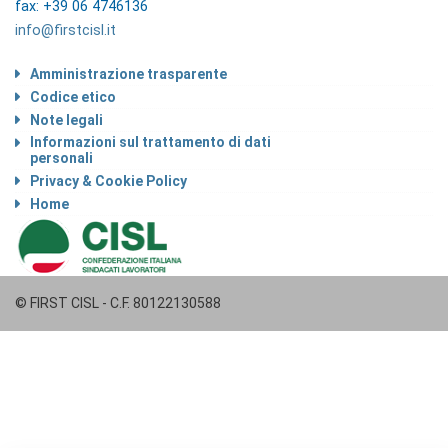
fax: +39 06 4746136
info@firstcisl.it
Amministrazione trasparente
Codice etico
Note legali
Informazioni sul trattamento di dati
personali
Privacy & Cookie Policy
Home
© FIRST CISL - C.F. 80122130588