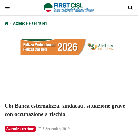
Aziende e territori
Ubi Banca esternalizza, sindacati, situazione 
Plays
:
-
-:-
0:00
1x
-
Ubi Banca esternalizza, sindacati, situazione grave
con occupazione a rischio
Aziende e territori
7 Settembre 2019