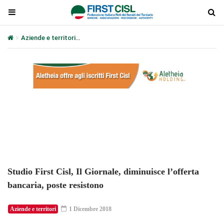
Aziende e territori
Studio First Cisl, Il Giornale, diminuisce l’offe
Plays
:
-
-:-
0:00
1x
-
Studio First Cisl, Il Giornale, diminuisce l’offerta
bancaria, poste resistono
Aziende e territori
1 Dicembre 2018