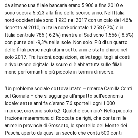
da almeno una filiale bancaria erano 5.906 a fine 2010 e
sono scesi a 5.523 alla fine dello scorso anno. Nell’Italia
nord-occidentale sono 1.923 nel 2017 con un calo del 4,6%
rispetto al 2010, in Italia nord-orientale 1.258 (-7%) e in
Italia centrale 786 (-6,2%) mentre al Sud sono 1.556 (-8,5%)
con punte del -9,3% nelle isole. Non solo. Più di un quarto
delle filiali perse negli ultimi sette anni è stato chiuso nel
solo 2017. Tra fusioni, acquisizioni, salvataggi, tagli ai costi
e rivoluzione digitale, la scure si è abbattuta sulle filiali
meno performanti e più piccole in termini di risorse.
“Un problema sociale sottovalutato – rimarca Camilla Conti
sul Giornale – che si aggiunge all’impatto sull’economia
locale: sette anni fa c’erano 7,6 sportelli ogni 1.000
imprese, ora sono solo 6,2. Qualche esempio? Nella piccola
frazione maremmana di Roccate de righi, che conta mille
anime in provincia di Grosseto, lo sportello del Monte dei
Paschi, aperto da quasi un secolo che conta 500 conti