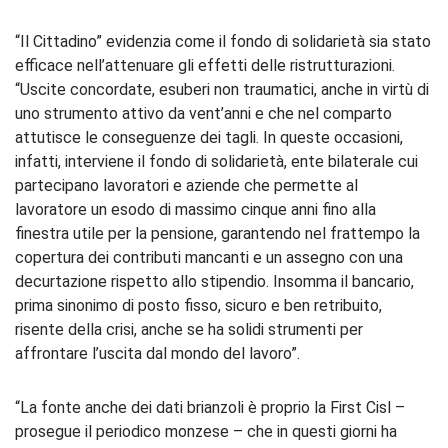
“Il Cittadino” evidenzia come il fondo di solidarietà sia stato
efficace nell’attenuare gli effetti delle ristrutturazioni.
“Uscite concordate, esuberi non traumatici, anche in virtù di
uno strumento attivo da vent’anni e che nel comparto
attutisce le conseguenze dei tagli. In queste occasioni,
infatti, interviene il fondo di solidarietà, ente bilaterale cui
partecipano lavoratori e aziende che permette al
lavoratore un esodo di massimo cinque anni fino alla
finestra utile per la pensione, garantendo nel frattempo la
copertura dei contributi mancanti e un assegno con una
decurtazione rispetto allo stipendio. Insomma il bancario,
prima sinonimo di posto fisso, sicuro e ben retribuito,
risente della crisi, anche se ha solidi strumenti per
affrontare l’uscita dal mondo del lavoro”.
“La fonte anche dei dati brianzoli è proprio la First Cisl –
prosegue il periodico monzese – che in questi giorni ha