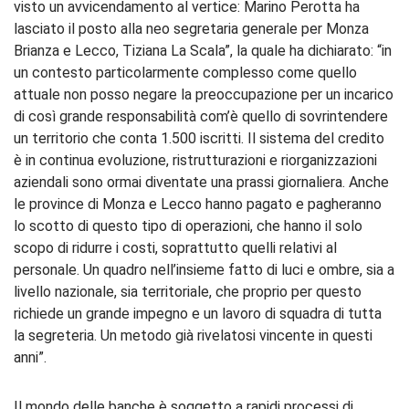
visto un avvicendamento al vertice: Marino Perotta ha
lasciato il posto alla neo segretaria generale per Monza
Brianza e Lecco, Tiziana La Scala”, la quale ha dichiarato: “in
un contesto particolarmente complesso come quello
attuale non posso negare la preoccupazione per un incarico
di così grande responsabilità com’è quello di sovrintendere
un territorio che conta 1.500 iscritti. Il sistema del credito
è in continua evoluzione, ristrutturazioni e riorganizzazioni
aziendali sono ormai diventate una prassi giornaliera. Anche
le province di Monza e Lecco hanno pagato e pagheranno
lo scotto di questo tipo di operazioni, che hanno il solo
scopo di ridurre i costi, soprattutto quelli relativi al
personale. Un quadro nell’insieme fatto di luci e ombre, sia a
livello nazionale, sia territoriale, che proprio per questo
richiede un grande impegno e un lavoro di squadra di tutta
la segreteria. Un metodo già rivelatosi vincente in questi
anni”.
Il mondo delle banche è soggetto a rapidi processi di