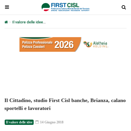
Il valore delle idee
Il Cittadino, studio First Cisl banche, Brianza, ca
Plays
:
-
-:-
0:00
1x
-
Il Cittadino, studio First Cisl banche, Brianza, calano
sportelli e lavoratori
Il valore delle idee
14 Giugno 2018