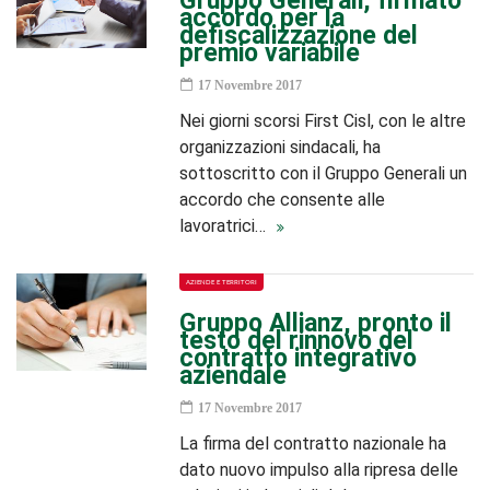
Gruppo Generali, firmato
accordo per la
defiscalizzazione del
premio variabile
17 Novembre 2017
Nei giorni scorsi First Cisl, con le altre
organizzazioni sindacali, ha
sottoscritto con il Gruppo Generali un
accordo che consente alle
lavoratrici…
AZIENDE E TERRITORI
Gruppo Allianz, pronto il
testo del rinnovo del
contratto integrativo
aziendale
17 Novembre 2017
La firma del contratto nazionale ha
dato nuovo impulso alla ripresa delle