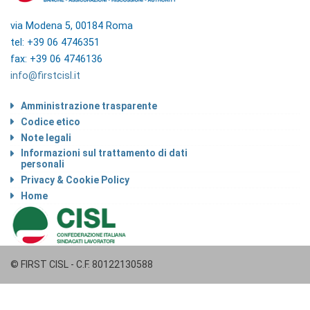
via Modena 5, 00184 Roma
tel: +39 06 4746351
fax: +39 06 4746136
info@firstcisl.it
Amministrazione trasparente
Codice etico
Note legali
Informazioni sul trattamento di dati
personali
Privacy & Cookie Policy
Home
© FIRST CISL - C.F. 80122130588