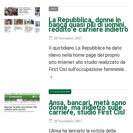
MEDIA
La Repubblica, donne in
banca quasi più di uomini,
reddito e carriere indietro
20 Novembre 2017
Il quotidiano La Repubblica ha dato
rilievo nella home page del proprio
sito internet allo studio realizzato da
First Cisl sull'occupazione femminile…
IL VALORE DELLE IDEE
Ansa, bancari, metà sono
donne, ma indietro sulle
carriere, studio First Cisl
20 Novembre 2017
L'Ansa ha lanciato la notizia della