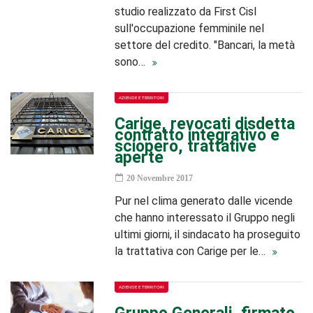
studio realizzato da First Cisl
sull'occupazione femminile nel
settore del credito. "Bancari, la metà
sono…
AZIENDE E TERRITORI
Carige, revocati disdetta
contratto integrativo e
sciopero, trattative
aperte
20 Novembre 2017
Pur nel clima generato dalle vicende
che hanno interessato il Gruppo negli
ultimi giorni, il sindacato ha proseguito
la trattativa con Carige per le…
AZIENDE E TERRITORI