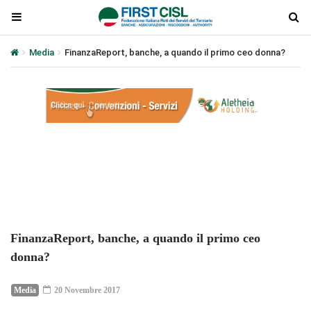
Media
FinanzaReport, banche, a quando il primo ceo donna?
Plays
:
-
-:-
0:00
1x
-
FinanzaReport, banche, a quando il primo ceo
donna?
Media
20 Novembre 2017