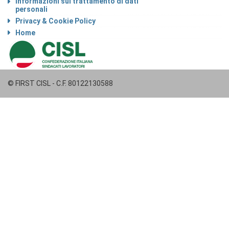
Informazioni sul trattamento di dati
personali
Privacy & Cookie Policy
Home
© FIRST CISL - C.F. 80122130588