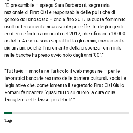
“E’ presumibile – spiega Sara Barberotti, segretaria
nazionale di First Cisl e responsabile delle politiche di
genere del sindacato – che a fine 2017 la quota femminile
risulti ulteriormente accresciuta per effetto degli ingenti
esuberi definiti o annunciati nel 2017, che sfiorano i 18.000
addetti. A uscire sono soprattutto gli uomini, mediamente
più anziani, poiché l’incremento della presenza femminile
nelle banche ha preso avvio solo dagli anni ’80”.”
“Tuttavia – annota nell’articolo il web magazine – per le
lavoratrici bancarie restano delle barriere culturali, sociali e
legislative che, come lamenta il segretario First Cisl Giulio
Romani fa ricadere “quasi tutto su di loro la cura della
famiglia e delle fasce più deboli”.”
Tags