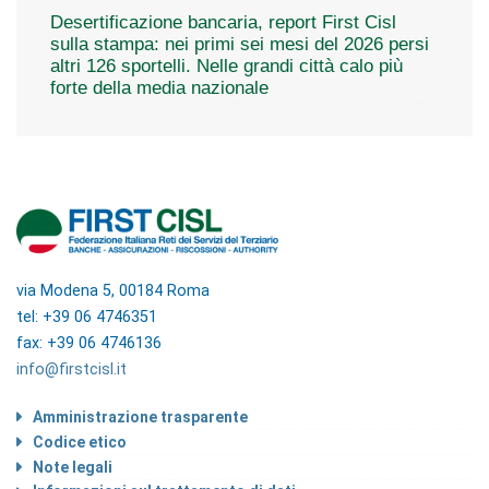
Desertificazione bancaria, report First Cisl
sulla stampa: nei primi sei mesi del 2026 persi
altri 126 sportelli. Nelle grandi città calo più
forte della media nazionale
via Modena 5, 00184 Roma
tel: +39 06 4746351
fax: +39 06 4746136
info@firstcisl.it
Amministrazione trasparente
Codice etico
Note legali