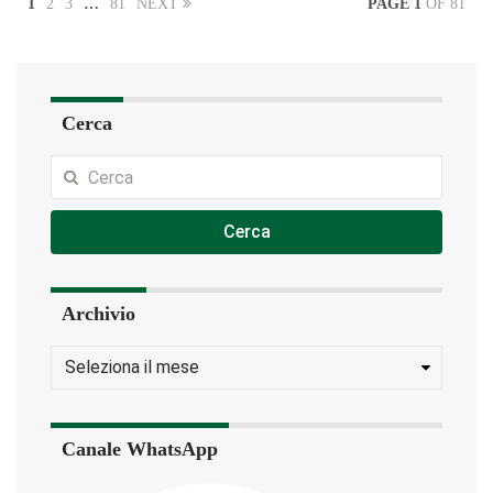
1
2
3
…
81
NEXT
PAGE 1
OF 81
Cerca
Cerca
Archivio
Canale WhatsApp