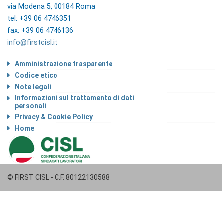
via Modena 5, 00184 Roma
tel: +39 06 4746351
fax: +39 06 4746136
info@firstcisl.it
Amministrazione trasparente
Codice etico
Note legali
Informazioni sul trattamento di dati
personali
Privacy & Cookie Policy
Home
© FIRST CISL - C.F. 80122130588