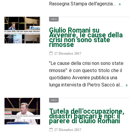
Rassegna Stampa dell'agenzia…
MEDIA
Giulio Romani su
Avvenire, le cause della
crisi non sono state
rimosse
27 Dicembre 2017
"Le cause della crisi non sono state
rimosse": è con questo titolo che il
quotidiano Avvenire pubblica una
lunga intervista di Pietro Saccò al…
MEDIA
Tutela dell’occupazione,
disastri bancari e npl: il
parere di Giulio Romani
27 Dicembre 2017