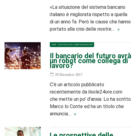
«La situazione del sistema bancario
italiano è migliorata rispetto a quella
di un anno fa. Però le cause che hanno
portato alla crisi delle nostre…
WOB - CHE COSA DICE IL WEB SULLE BANCHE
Il bancario del futuro avrà
un robot come collega di
lavoro?
28 Dicembre 2017
C’è un articolo pubblicato
recentemente da ilsole24ore.com
che mette un po’ d’ansia. Lo ha scritto
Marco lo Conte ed ha un titolo che
annuncia…
Le prospettive delle