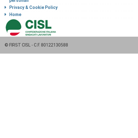
personali
Privacy & Cookie Policy
Home
© FIRST CISL - C.F. 80122130588