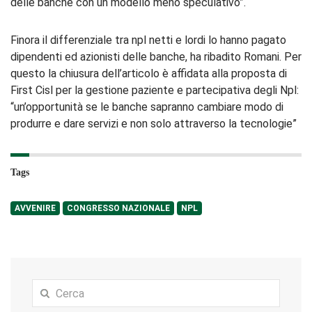
delle banche con un modello meno speculativo”.
Finora il differenziale tra npl netti e lordi lo hanno pagato
dipendenti ed azionisti delle banche, ha ribadito Romani. Per
questo la chiusura dell’articolo è affidata alla proposta di
First Cisl per la gestione paziente e partecipativa degli Npl:
“un’opportunità se le banche sapranno cambiare modo di
produrre e dare servizi e non solo attraverso la tecnologie”
Tags
AVVENIRE
CONGRESSO NAZIONALE
NPL