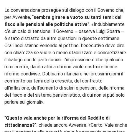
La conversazione prosegue sul dialogo con il Governo che,
per Avvenire, “
sembra girare a vuoto su tanti temi: dal
fisco alle pensioni alle politiche attive
”. «Indubbiamente
c’è un calo di tensione. Il Governo – osserva Luigi Sbarra –
è stato distratto da altre questioni in queste settimane.
Ora i nodi stanno venendo al pettine. L’esecutivo deve dire
con chiarezza se vuole o meno stabilizzare e concretizzare
il dialogo con le parti sociali. L’impressione è che qualcuno
remi contro, dando alibi a chi non vuole costruire buone
riforme condivise. Dobbiamo rilanciare nei prossimi giorni il
confronto sui temi della crescita, del contrasto
all’inflazione, dell’aumento di salari e pensioni, della riforma
del fisco e del sistema pensionistico, di cui non si può solo
parlare sui giornali».
“
Questo vale anche per la riforma del Reddito di
cittadinanza?
”, chiede ancora Avvenire. «Certo. Vale anche