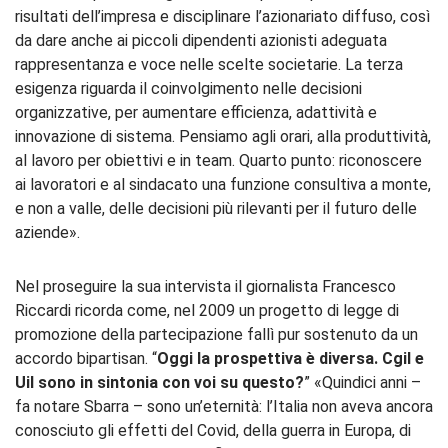
risultati dell’impresa e disciplinare l’azionariato diffuso, così
da dare anche ai piccoli dipendenti azionisti adeguata
rappresentanza e voce nelle scelte societarie. La terza
esigenza riguarda il coinvolgimento nelle decisioni
organizzative, per aumentare efficienza, adattività e
innovazione di sistema. Pensiamo agli orari, alla produttività,
al lavoro per obiettivi e in team. Quarto punto: riconoscere
ai lavoratori e al sindacato una funzione consultiva a monte,
e non a valle, delle decisioni più rilevanti per il futuro delle
aziende».
Nel proseguire la sua intervista il giornalista Francesco
Riccardi ricorda come, nel 2009 un progetto di legge di
promozione della partecipazione fallì pur sostenuto da un
accordo bipartisan. “
Oggi la prospettiva è diversa. Cgil e
Uil sono in sintonia con voi su questo?
” «Quindici anni –
fa notare Sbarra – sono un’eternità: l’Italia non aveva ancora
conosciuto gli effetti del Covid, della guerra in Europa, di