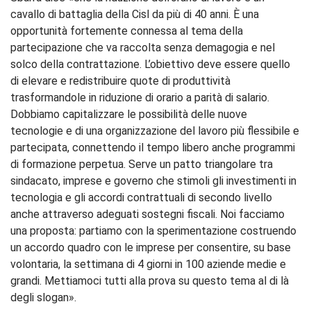
cavallo di battaglia della Cisl da più di 40 anni. È una
opportunità fortemente connessa al tema della
partecipazione che va raccolta senza demagogia e nel
solco della contrattazione. L’obiettivo deve essere quello
di elevare e redistribuire quote di produttività
trasformandole in riduzione di orario a parità di salario.
Dobbiamo capitalizzare le possibilità delle nuove
tecnologie e di una organizzazione del lavoro più flessibile e
partecipata, connettendo il tempo libero anche programmi
di formazione perpetua. Serve un patto triangolare tra
sindacato, imprese e governo che stimoli gli investimenti in
tecnologia e gli accordi contrattuali di secondo livello
anche attraverso adeguati sostegni fiscali. Noi facciamo
una proposta: partiamo con la sperimentazione costruendo
un accordo quadro con le imprese per consentire, su base
volontaria, la settimana di 4 giorni in 100 aziende medie e
grandi. Mettiamoci tutti alla prova su questo tema al di là
degli slogan».