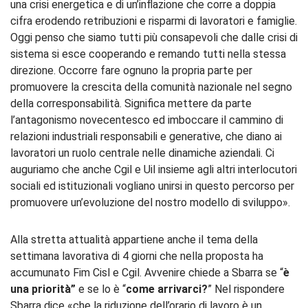
una crisi energetica e di un’inflazione che corre a doppia
cifra erodendo retribuzioni e risparmi di lavoratori e famiglie.
Oggi penso che siamo tutti più consapevoli che dalle crisi di
sistema si esce cooperando e remando tutti nella stessa
direzione. Occorre fare ognuno la propria parte per
promuovere la crescita della comunità nazionale nel segno
della corresponsabilità. Significa mettere da parte
l’antagonismo novecentesco ed imboccare il cammino di
relazioni industriali responsabili e generative, che diano ai
lavoratori un ruolo centrale nelle dinamiche aziendali. Ci
auguriamo che anche Cgil e Uil insieme agli altri interlocutori
sociali ed istituzionali vogliano unirsi in questo percorso per
promuovere un’evoluzione del nostro modello di sviluppo».
Alla stretta attualità appartiene anche il tema della
settimana lavorativa di 4 giorni che nella proposta ha
accumunato Fim Cisl e Cgil. Avvenire chiede a Sbarra se “
è
una priorità”
e se lo è “
come arrivarci?
” Nel rispondere
Sbarra dice «che la riduzione dell’orario di lavoro è un