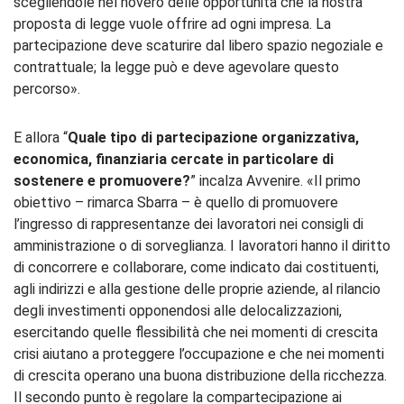
scegliendole nel novero delle opportunità che la nostra
proposta di legge vuole offrire ad ogni impresa. La
partecipazione deve scaturire dal libero spazio negoziale e
contrattuale; la legge può e deve agevolare questo
percorso».
E allora “
Quale tipo di partecipazione organizzativa,
economica, finanziaria cercate in particolare di
sostenere e promuovere?
” incalza Avvenire. «Il primo
obiettivo – rimarca Sbarra – è quello di promuovere
l’ingresso di rappresentanze dei lavoratori nei consigli di
amministrazione o di sorveglianza. I lavoratori hanno il diritto
di concorrere e collaborare, come indicato dai costituenti,
agli indirizzi e alla gestione delle proprie aziende, al rilancio
degli investimenti opponendosi alle delocalizzazioni,
esercitando quelle flessibilità che nei momenti di crescita
crisi aiutano a proteggere l’occupazione e che nei momenti
di crescita operano una buona distribuzione della ricchezza.
Il secondo punto è regolare la compartecipazione ai