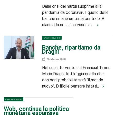
Dalla crisi dei mutui subprime alla
pandemia da Coronavirus quello delle
banche rimane un tema centrale. A
rilanciarlo nella sua essenza…
IL VALORE DELLE IDEE
Banche, ripartiamo da
Draghi
26 Marzo 2020
Nel suo intervento sul Financial Times
Mario Draghi tratteggia quello che
con ogni probabilità sarà “il mondo
nuovo”. Difficile pensare infatti…
IL VALORE DELLE IDEE
Wob, continua la politica
monetaria espansiva