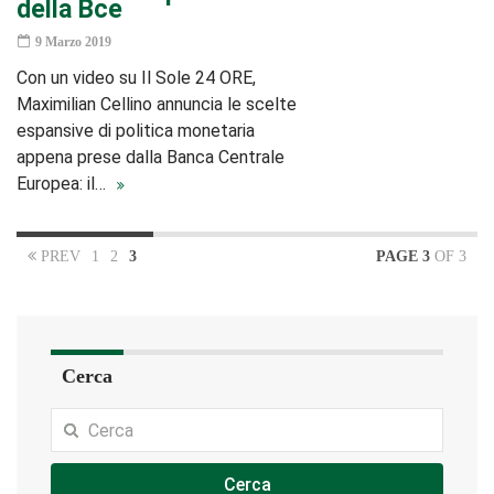
della Bce
9 Marzo 2019
Con un video su Il Sole 24 ORE,
Maximilian Cellino annuncia le scelte
espansive di politica monetaria
appena prese dalla Banca Centrale
Europea: il…
PREV
1
2
3
PAGE 3
OF 3
Cerca
Cerca