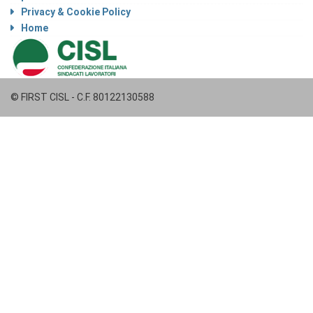
Privacy & Cookie Policy
Home
© FIRST CISL - C.F. 80122130588