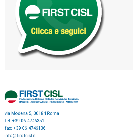
via Modena 5, 00184 Roma
tel: +39 06 4746351
fax: +39 06 4746136
info@firstcisl.it