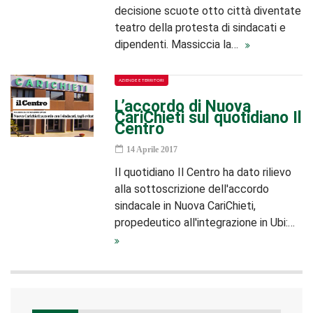
decisione scuote otto città diventate
teatro della protesta di sindacati e
dipendenti. Massiccia la…
AZIENDE E TERRITORI
L’accordo di Nuova
CariChieti sul quotidiano Il
Centro
14 Aprile 2017
Il quotidiano Il Centro ha dato rilievo
alla sottoscrizione dell'accordo
sindacale in Nuova CariChieti,
propedeutico all'integrazione in Ubi:…