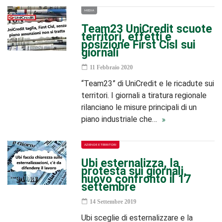
MEDIA
Team23 UniCredit scuote
territori, effetti e
posizione First Cisl sui
giornali
11 Febbraio 2020
“Team23” di UniCredit e le ricadute sui
territori. I giornali a tiratura regionale
rilanciano le misure principali di un
piano industriale che…
AZIENDE E TERRITORI
Ubi esternalizza, la
protesta sui giornali,
nuovo confronto il 17
settembre
14 Settembre 2019
Ubi sceglie di esternalizzare e la