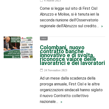
4 Marzo 2025
Come si legge sul sito di First Cisl
Abruzzo e Molise, si è tenuta ieri la
seconda riunione dell’Osservatorio
regionale dell’Abruzzo sul credito…
MEDIA
Colombani, nuovo
contratto banche
innovativo e di svolta,
riconosce valore delle
lavoratrici e dei lavoratori
24 Novembre 2023
Ad un mese dalla scadenza della
proroga annuale, First Cisl e le altre
organizzazioni sindacali hanno siglato
il nuovo Contratto collettivo
nazionale…