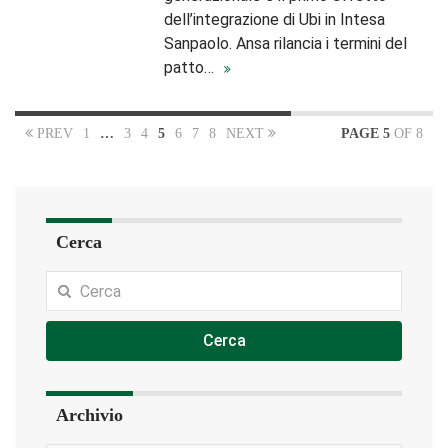
dell’integrazione di Ubi in Intesa
Sanpaolo. Ansa rilancia i termini del
patto…
PREV
1
…
3
4
5
6
7
8
NEXT
PAGE 5
OF 8
Cerca
Cerca
Archivio