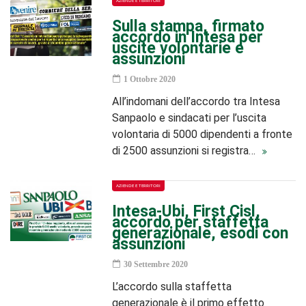
AZIENDE E TERRITORI
Sulla stampa, firmato
accordo in Intesa per
uscite volontarie e
assunzioni
1 Ottobre 2020
All’indomani dell’accordo tra Intesa
Sanpaolo e sindacati per l’uscita
volontaria di 5000 dipendenti a fronte
di 2500 assunzioni si registra…
AZIENDE E TERRITORI
Intesa-Ubi, First Cisl,
accordo per staffetta
generazionale, esodi con
assunzioni
30 Settembre 2020
L’accordo sulla staffetta
generazionale è il primo effetto