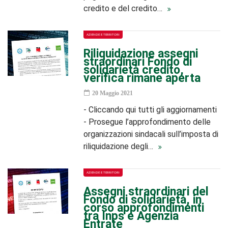
credito e del credito…
AZIENDE E TERRITORI
Riliquidazione assegni
straordinari Fondo di
solidarietà credito,
verifica rimane aperta
20 Maggio 2021
- Cliccando qui tutti gli aggiornamenti
- Prosegue l’approfondimento delle
organizzazioni sindacali sull’imposta di
riliquidazione degli…
AZIENDE E TERRITORI
Assegni straordinari del
Fondo di solidarietà, in
corso approfondimenti
tra Inps e Agenzia
Entrate