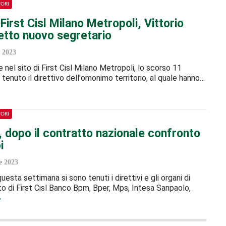
TORI
 First Cisl Milano Metropoli, Vittorio
etto nuovo segretario
 2023
 nel sito di First Cisl Milano Metropoli, lo scorso 11
 tenuto il direttivo dell'omonimo territorio, al quale hanno…
TORI
l, dopo il contratto nazionale confronto
i
 2023
uesta settimana si sono tenuti i direttivi e gli organi di
 di First Cisl Banco Bpm, Bper, Mps, Intesa Sanpaolo,