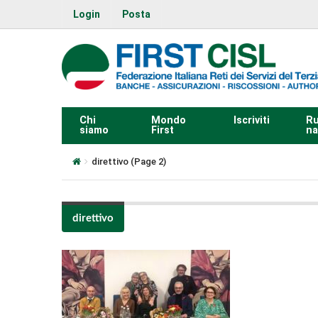
Login
Posta
Chi
Mondo
Iscriviti
Ru
siamo
First
na
direttivo
(Page 2)
direttivo