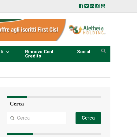
ti
Rinnovo Ccnl
Social
Credito
Cerca
Cerca