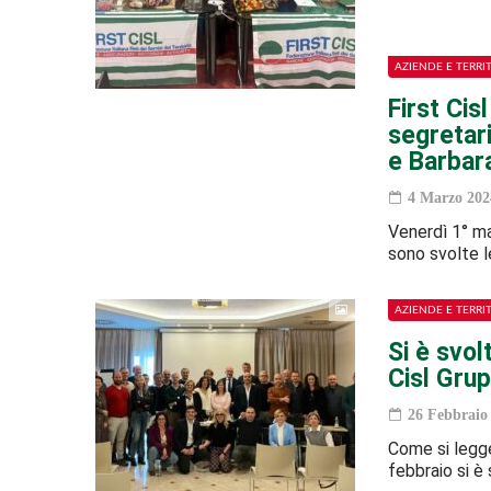
AZIENDE E TERRI
First Cis
segretari
e Barbara
4 Marzo 202
Venerdì 1° mar
sono svolte l
AZIENDE E TERRI
Si è svolt
Cisl Gru
26 Febbraio
Come si legge 
febbraio si è 