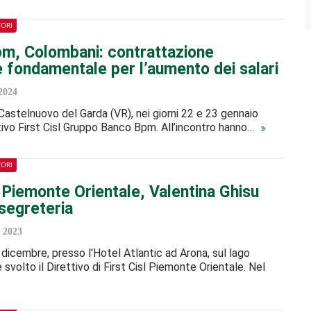
TORI
m, Colombani: contrattazione
e fondamentale per l’aumento dei salari
2024
 Castelnuovo del Garda (VR), nei giorni 22 e 23 gennaio
ttivo First Cisl Gruppo Banco Bpm. All’incontro hanno…
TORI
l Piemonte Orientale, Valentina Ghisu
 segreteria
 2023
dicembre, presso l'Hotel Atlantic ad Arona, sul lago
 svolto il Direttivo di First Cisl Piemonte Orientale. Nel