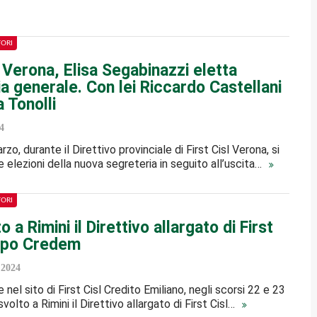
TORI
l Verona, Elisa Segabinazzi eletta
a generale. Con lei Riccardo Castellani
 Tonolli
4
zo, durante il Direttivo provinciale di First Cisl Verona, si
e elezioni della nuova segreteria in seguito all’uscita…
TORI
o a Rimini il Direttivo allargato di First
ppo Credem
 2024
nel sito di First Cisl Credito Emiliano, negli scorsi 22 e 23
svolto a Rimini il Direttivo allargato di First Cisl…