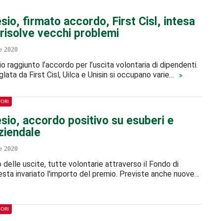
io, firmato accordo, First Cisl, intesa
 risolve vecchi problemi
 2020
o raggiunto l’accordo per l’uscita volontaria di dipendenti.
iglata da First Cisl, Uilca e Unisin si occupano varie…
TORI
sio, accordo positivo su esuberi e
ziendale
 2020
 delle uscite, tutte volontarie attraverso il Fondo di
Resta invariato l'importo del premio. Previste anche nuove…
TORI