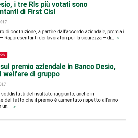
io, i tre Rls più votati sono
tanti di First Cisl
2017
ro di costruzione, a partire dall’accordo aziendale, premia i
 – Rappresentanti dei lavoratori per la sicurezza – di…
TORI
sul premio aziendale in Banco Desio,
il welfare di gruppo
017
soddisfatti del risultato raggiunto, anche in
e del fatto che il premio è aumentato rispetto all'anno
n un…