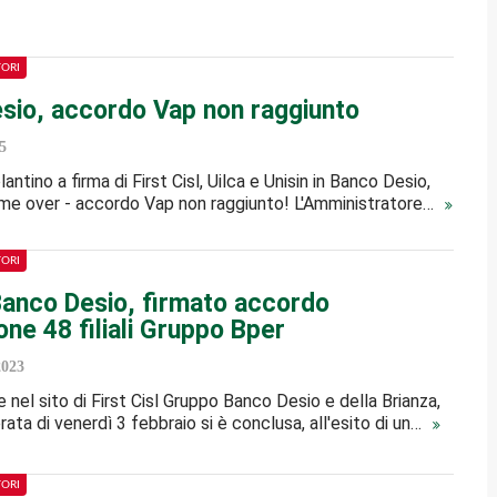
TORI
sio, accordo Vap non raggiunto
5
olantino a firma di First Cisl, Uilca e Unisin in Banco Desio,
ame over - accordo Vap non raggiunto! L'Amministratore…
TORI
anco Desio, firmato accordo
one 48 filiali Gruppo Bper
2023
 nel sito di First Cisl Gruppo Banco Desio e della Brianza,
rata di venerdì 3 febbraio si è conclusa, all'esito di un…
TORI