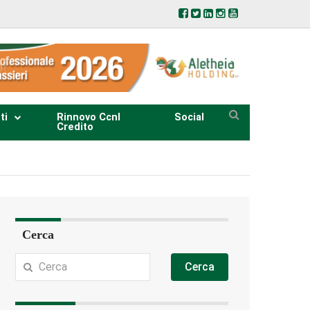
ti
Rinnovo Ccnl
Social
Credito
Cerca
Cerca