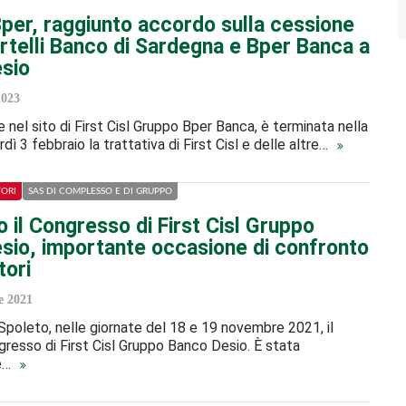
per, raggiunto accordo sulla cessione
rtelli Banco di Sardegna e Bper Banca a
sio
2023
 nel sito di First Cisl Gruppo Bper Banca, è terminata nella
dì 3 febbraio la trattativa di First Cisl e delle altre…
TORI
SAS DI COMPLESSO E DI GRUPPO
 il Congresso di First Cisl Gruppo
sio, importante occasione di confronto
tori
 2021
 Spoleto, nelle giornate del 18 e 19 novembre 2021, il
esso di First Cisl Gruppo Banco Desio. È stata
e…