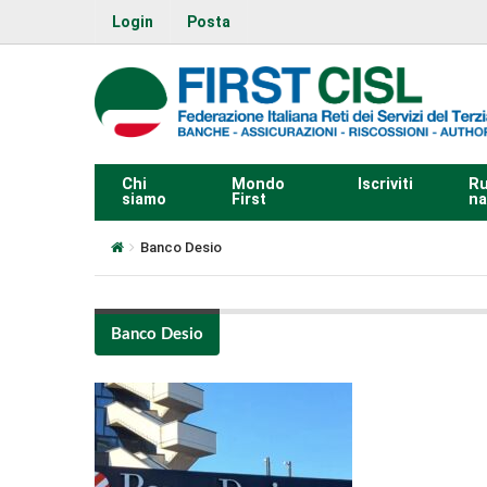
Login
Posta
Chi
Mondo
Iscriviti
Ru
siamo
First
na
Banco Desio
Banco Desio