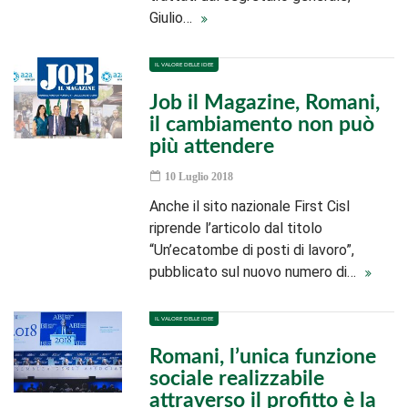
Giulio…
IL VALORE DELLE IDEE
Job il Magazine, Romani,
il cambiamento non può
più attendere
10 Luglio 2018
Anche il sito nazionale First Cisl
riprende l’articolo dal titolo
“Un’ecatombe di posti di lavoro”,
pubblicato sul nuovo numero di…
IL VALORE DELLE IDEE
Romani, l’unica funzione
sociale realizzabile
attraverso il profitto è la