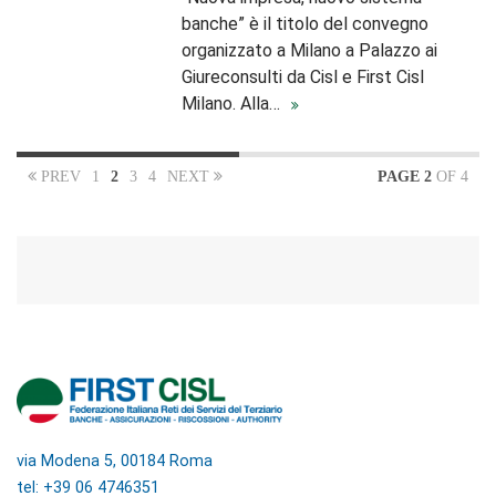
banche” è il titolo del convegno
organizzato a Milano a Palazzo ai
Giureconsulti da Cisl e First Cisl
Milano. Alla…
PREV
1
2
3
4
NEXT
PAGE 2
OF 4
via Modena 5, 00184 Roma
tel: +39 06 4746351