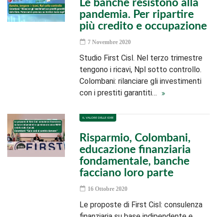
Le banche resistono alla
pandemia. Per ripartire
più credito e occupazione
7 Novembre 2020
Studio First Cisl. Nel terzo trimestre
tengono i ricavi, Npl sotto controllo.
Colombani: rilanciare gli investimenti
con i prestiti garantiti…
IL VALORE DELLE IDEE
Risparmio, Colombani,
educazione finanziaria
fondamentale, banche
facciano loro parte
16 Ottobre 2020
Le proposte di First Cisl: consulenza
finanziaria su base indipendente e