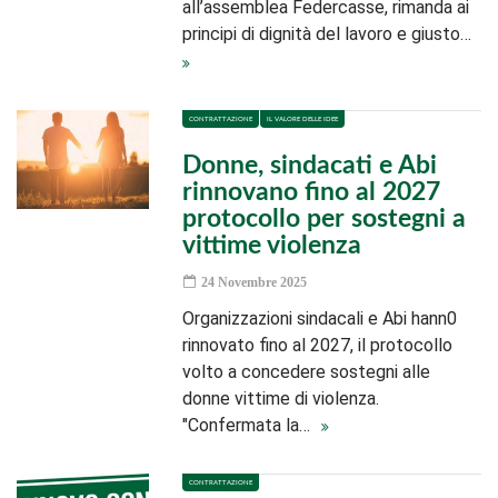
all’assemblea Federcasse, rimanda ai
principi di dignità del lavoro e giusto…
CONTRATTAZIONE
IL VALORE DELLE IDEE
Donne, sindacati e Abi
rinnovano fino al 2027
protocollo per sostegni a
vittime violenza
24 Novembre 2025
Organizzazioni sindacali e Abi hann0
rinnovato fino al 2027, il protocollo
volto a concedere sostegni alle
donne vittime di violenza.
"Confermata la…
CONTRATTAZIONE