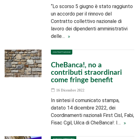
“Lo scorso 5 giugno è stato raggiunto
un accordo per il rinnovo del
Contratto collettivo nazionale di
lavoro dei dipendenti amministrativi
delle…
CONTRATTAZIONE
CheBanca!, no a
contributi straordinari
come fringe benefit
16 Dicembre 2022
In sintesi il comunicato stampa,
datato 14 dicembre 2022, dei
Coordinamenti nazionali First Cisl, Fabi,
Fisac Cgil, Uilca di CheBanca!: I…
AZIENDE E TERRITORIO