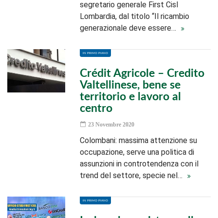
segretario generale First Cisl
Lombardia, dal titolo “Il ricambio
generazionale deve essere…
IN PRIMO PIANO
Crédit Agricole – Credito
Valtellinese, bene se
territorio e lavoro al
centro
23 Novembre 2020
Colombani: massima attenzione su
occupazione, serve una politica di
assunzioni in controtendenza con il
trend del settore, specie nel…
IN PRIMO PIANO