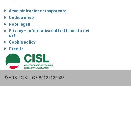
Amministrazione trasparente
Codice etico
Note legali
Privacy – Informativa sul trattamento dei
dati
Cookie policy
Credits
© FIRST CISL - C.F. 80122130588