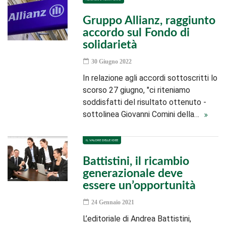
Gruppo Allianz, raggiunto
accordo sul Fondo di
solidarietà
30 Giugno 2022
In relazione agli accordi sottoscritti lo
scorso 27 giugno, "ci riteniamo
soddisfatti del risultato ottenuto -
sottolinea Giovanni Comini della…
IL VALORE DELLE IDEE
Battistini, il ricambio
generazionale deve
essere un’opportunità
24 Gennaio 2021
L’editoriale di Andrea Battistini,