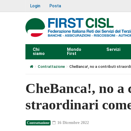
Login
Posta
Chi
Mondo
Servizi
siamo
First
Contrattazione
CheBanca!, no a contributi straordi
CheBanca!, no a 
straordinari come
16 Dicembre 2022
Contrattazione