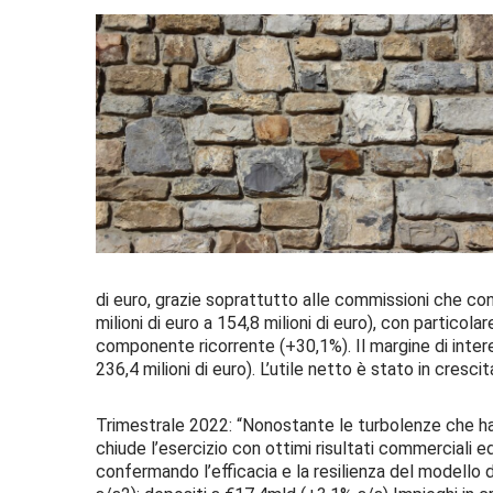
di euro, grazie soprattutto alle commissioni che co
milioni di euro a 154,8 milioni di euro), con particola
componente ricorrente (+30,1%). Il margine di intere
236,4 milioni di euro). L’utile netto è stato in crescit
Trimestrale 2022: “Nonostante le turbolenze che ha
chiude l’esercizio con ottimi risultati commerciali ed
confermando l’efficacia e la resilienza del modello 