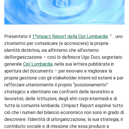
Presentato il
1°Impact Report della Cisl Lombardia
: ”… uno
strumento per comunicare (e accrescere) la propria
identità distintiva, sia all’interno che all’esterno
dell’organizzazione – così lo definisce Ugo Duci, segretario
generale
Cisl Lombardia,
nella sua lettera pubblicata in
apertura del documento – per innovare e migliorare la
propria gestione con gli stakeholder interni ed esterni e per
rafforzare ulteriormente il proprio “posizionamento”
strategico e identitario nei confronti delle lavoratrici e
lavoratori, delle Istituzioni, degli altri corpi intermedi e di
tutta la comunità lombarda. L’Impact Report esprime tutto
ciò che i numeri del bilancio economico non sono in grado di
descrivere: l’identità di un’organizzazione, la sua strategia, il
contributo sociale e di missione che essa produce a