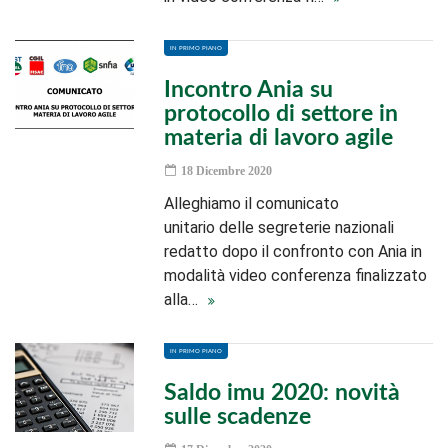
IN PRIMO PIANO
Incontro Ania su
protocollo di settore in
materia di lavoro agile
18 Dicembre 2020
Alleghiamo il comunicato
unitario delle segreterie nazionali
redatto dopo il confronto con Ania in
modalità video conferenza finalizzato
alla…
IN PRIMO PIANO
Saldo imu 2020: novità
sulle scadenze