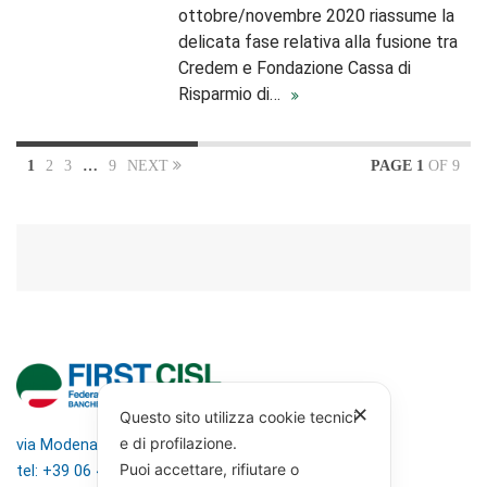
ottobre/novembre 2020 riassume la
delicata fase relativa alla fusione tra
Credem e Fondazione Cassa di
Risparmio di…
1
2
3
…
9
NEXT
PAGE 1
OF 9
✕
Questo sito utilizza cookie tecnici
e di profilazione.
via Modena 5, 00184 Roma
Puoi accettare, rifiutare o
tel: +39 06 4746351