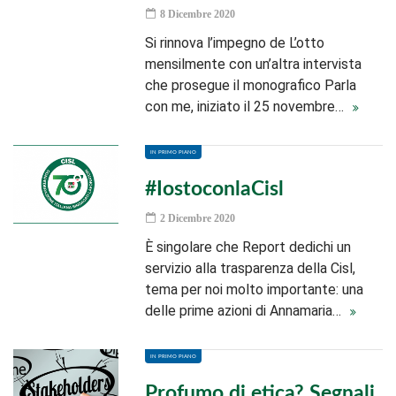
8 Dicembre 2020
Si rinnova l’impegno de L’otto
mensilmente con un’altra intervista
che prosegue il monografico Parla
con me, iniziato il 25 novembre…
IN PRIMO PIANO
#IostoconlaCisl
2 Dicembre 2020
È singolare che Report dedichi un
servizio alla trasparenza della Cisl,
tema per noi molto importante: una
delle prime azioni di Annamaria…
IN PRIMO PIANO
Profumo di etica? Segnali