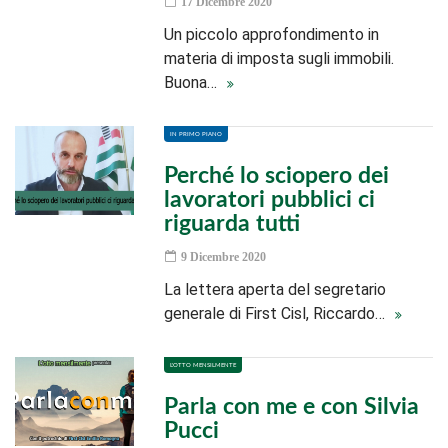
17 Dicembre 2020
Un piccolo approfondimento in
materia di imposta sugli immobili.
Buona…
IN PRIMO PIANO
Perché lo sciopero dei
lavoratori pubblici ci
riguarda tutti
9 Dicembre 2020
La lettera aperta del segretario
generale di First Cisl, Riccardo…
L'OTTO MENSILMENTE
Parla con me e con Silvia
Pucci