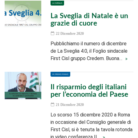
LA SVEGLIA
La Sveglia di Natale è un
grazie di cuore
22 Dicembre 2020
Pubblichiamo il numero di dicembre
de La Sveglia 4.0, il Foglio sindacale
First Cisl gruppo Credem. Buona…
IN PRIMO PIANO
Il risparmio degli italiani
per l’economia del Paese
21 Dicembre 2020
Lo scorso 15 dicembre 2020 a Roma
in occasione del Consiglio generale di
First Cisl, si è tenuta la tavola rotonda
in video conferenza Il…