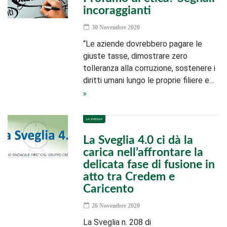
incoraggianti
30 Novembre 2020
“Le aziende dovrebbero pagare le
giuste tasse, dimostrare zero
tolleranza alla corruzione, sostenere i
diritti umani lungo le proprie filiere e…
LA SVEGLIA
La Sveglia 4.0 ci dà la
carica nell’affrontare la
delicata fase di fusione in
atto tra Credem e
Caricento
26 Novembre 2020
La Sveglia n. 208 di