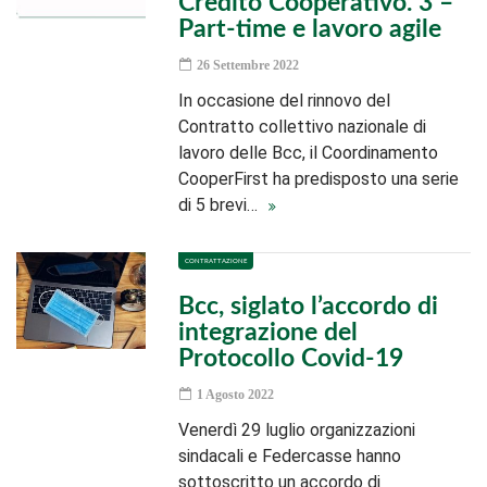
Credito Cooperativo. 3 –
Part-time e lavoro agile
26 Settembre 2022
In occasione del rinnovo del
Contratto collettivo nazionale di
lavoro delle Bcc, il Coordinamento
CooperFirst ha predisposto una serie
di 5 brevi…
CONTRATTAZIONE
Bcc, siglato l’accordo di
integrazione del
Protocollo Covid-19
1 Agosto 2022
Venerdì 29 luglio organizzazioni
sindacali e Federcasse hanno
sottoscritto un accordo di