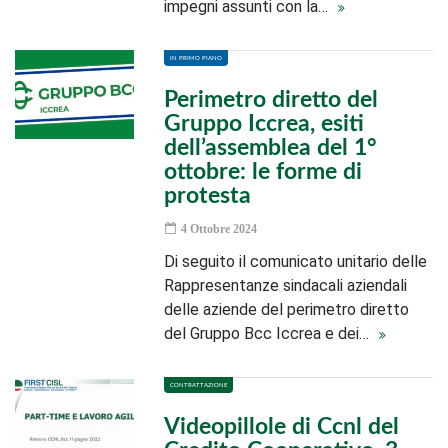
impegni assunti con la…
IN PRIMO PIANO
Perimetro diretto del
Gruppo Iccrea, esiti
dell’assemblea del 1°
ottobre: le forme di
protesta
4 Ottobre 2024
Di seguito il comunicato unitario delle
Rappresentanze sindacali aziendali
delle aziende del perimetro diretto
del Gruppo Bcc Iccrea e dei…
CONTRATTAZIONE
Videopillole di Ccnl del