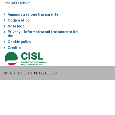
info@firstcisl.it
Amministrazione trasparente
Codice etico
Note legali
Privacy – Informativa sul trattamento dei
dati
Cookie policy
Credits
© FIRST CISL - C.F. 80122130588