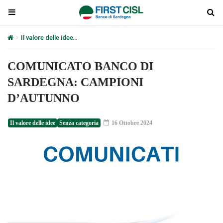
Il valore delle idee
COMUNICATO BANCO DI SARDEGNA: CAMPION
COMUNICATO BANCO DI
SARDEGNA: CAMPIONI
D’AUTUNNO
Il valore delle idee
Senza categoria
16 Ottobre 2024