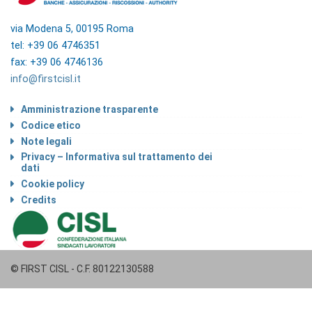
via Modena 5, 00195 Roma
tel: +39 06 4746351
fax: +39 06 4746136
info@firstcisl.it
Amministrazione trasparente
Codice etico
Note legali
Privacy – Informativa sul trattamento dei
dati
Cookie policy
Credits
© FIRST CISL - C.F. 80122130588