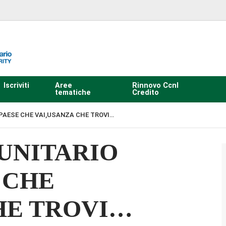
Iscriviti
Aree
Rinnovo Ccnl
tematiche
Credito
PAESE CHE VAI,USANZA CHE TROVI…
UNITARIO
 CHE
HE TROVI…