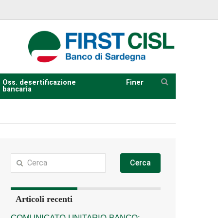
Oss. desertificazione
Finer
bancaria
Cerca
Articoli recenti
COMUNICATO UNITARIO BANCO: