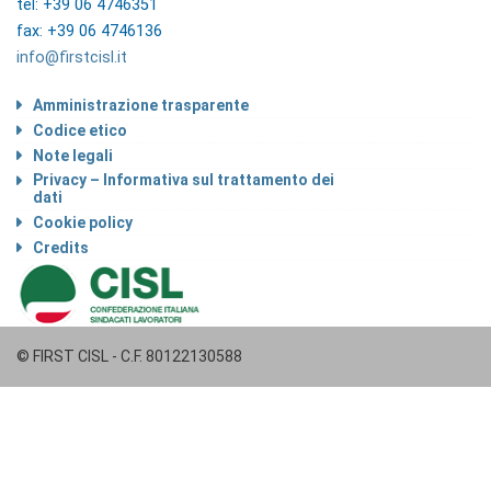
tel: +39 06 4746351
fax: +39 06 4746136
info@firstcisl.it
Amministrazione trasparente
Codice etico
Note legali
Privacy – Informativa sul trattamento dei
dati
Cookie policy
Credits
© FIRST CISL - C.F. 80122130588