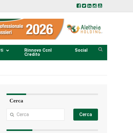
ti
Rinnovo Ccnl
Social
Credito
Cerca
Cerca