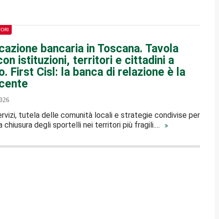
TORI
cazione bancaria in Toscana. Tavola
n istituzioni, territori e cittadini a
. First Cisl: la banca di relazione è la
ncente
026
rvizi, tutela delle comunità locali e strategie condivise per
 chiusura degli sportelli nei territori più fragili.…