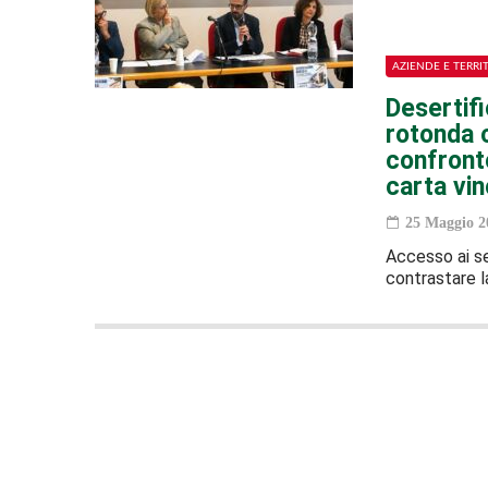
AZIENDE E TERRI
Desertifi
rotonda co
confronto
carta vi
25 Maggio 2
Accesso ai se
contrastare la