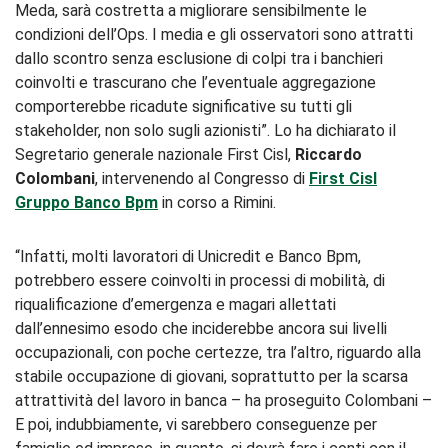
Meda, sarà costretta a migliorare sensibilmente le
condizioni dell’Ops. I media e gli osservatori sono attratti
dallo scontro senza esclusione di colpi tra i banchieri
coinvolti e trascurano che l’eventuale aggregazione
comporterebbe ricadute significative su tutti gli
stakeholder, non solo sugli azionisti”. Lo ha dichiarato il
Segretario generale nazionale First Cisl,
Riccardo
Colombani
, intervenendo al Congresso di
First Cisl
Gruppo Banco Bpm
in corso a Rimini.
“Infatti, molti lavoratori di Unicredit e Banco Bpm,
potrebbero essere coinvolti in processi di mobilità, di
riqualificazione d’emergenza e magari allettati
dall’ennesimo esodo che inciderebbe ancora sui livelli
occupazionali, con poche certezze, tra l’altro, riguardo alla
stabile occupazione di giovani, soprattutto per la scarsa
attrattività del lavoro in banca – ha proseguito Colombani –
E poi, indubbiamente, vi sarebbero conseguenze per