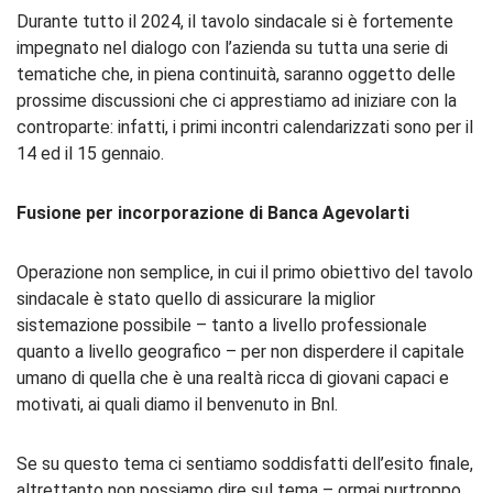
Durante tutto il 2024, il tavolo sindacale si è fortemente
impegnato nel dialogo con l’azienda su tutta una serie di
tematiche che, in piena continuità, saranno oggetto delle
prossime discussioni che ci apprestiamo ad iniziare con la
controparte: infatti, i primi incontri calendarizzati sono per il
14 ed il 15 gennaio.
Fusione
per
incorporazione
di
Banca
Agevolarti
Operazione non semplice, in cui il primo obiettivo del tavolo
sindacale è stato quello di assicurare la miglior
sistemazione possibile – tanto a livello professionale
quanto a livello geografico – per non disperdere il capitale
umano di quella che è una realtà ricca di giovani capaci e
motivati, ai quali diamo il benvenuto in Bnl.
Se su questo tema ci sentiamo soddisfatti dell’esito finale,
altrettanto non possiamo dire sul tema – ormai purtroppo