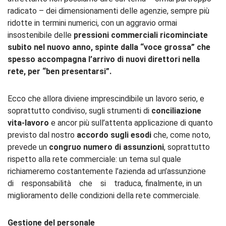
radicato – dei dimensionamenti delle agenzie, sempre più
ridotte in termini numerici, con un aggravio ormai
insostenibile delle
pressioni commerciali
ricominciate
subito
nel
nuovo
anno,
spinte
dalla
“voce
grossa”
che
spesso
accompagna
l’arrivo
di
nuovi
direttori
nella
rete,
per
“ben
presentarsi”.
Ecco che allora diviene imprescindibile un lavoro serio, e
soprattutto condiviso, sugli strumenti di
conciliazione
vita-lavoro
e ancor più sull’attenta applicazione di quanto
previsto dal nostro
accordo sugli esodi
che, come noto,
prevede un
congruo numero di assunzioni
, soprattutto
rispetto alla rete commerciale: un tema sul quale
richiameremo costantemente l’azienda ad un’assunzione
di
responsabilità
che
si
traduca, finalmente, in un
miglioramento delle condizioni della rete commerciale.
Gestione
del
personale