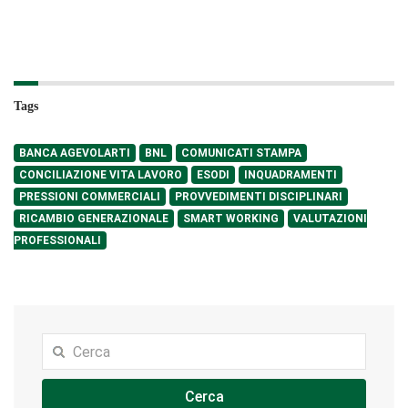
Tags
BANCA AGEVOLARTI
BNL
COMUNICATI STAMPA
CONCILIAZIONE VITA LAVORO
ESODI
INQUADRAMENTI
PRESSIONI COMMERCIALI
PROVVEDIMENTI DISCIPLINARI
RICAMBIO GENERAZIONALE
SMART WORKING
VALUTAZIONI
PROFESSIONALI
Cerca