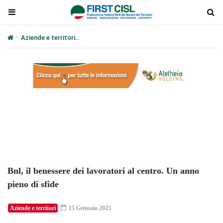
Aziende e territori
Bnl, il benessere dei lavoratori al centro. Un ann
Plays
:
-
-:-
0:00
1x
-
Bnl, il benessere dei lavoratori al centro. Un anno
pieno di sfide
Aziende e territori
15 Gennaio 2025