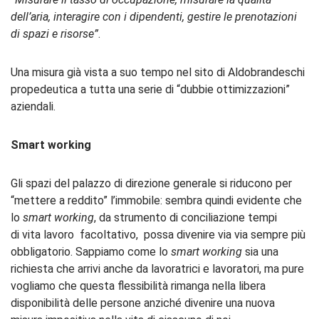
dell’aria, interagire con i dipendenti, gestire le prenotazioni
di spazi e risorse”
.
Una misura già vista a suo tempo nel sito di Aldobrandeschi
propedeutica a tutta una serie di “dubbie ottimizzazioni”
aziendali.
Smart
working
Gli spazi del palazzo di direzione generale si riducono per
“mettere a reddito” l’immobile: sembra quindi evidente che
lo
smart
working
, da strumento di conciliazione tempi
di
vita lavoro
facoltativo,
possa divenire via via sempre più
obbligatorio. Sappiamo come lo
smart
working
sia una
richiesta che arrivi anche da lavoratrici e lavoratori, ma pure
vogliamo che questa flessibilità rimanga nella libera
disponibilità delle persone anziché divenire una nuova