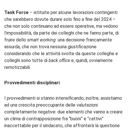
Task
F
orce
– istituite per alcune lavorazioni contingenti
che sarebbero dovute durare solo fino a fine del 2024 –
che non solo continuano ad essere operative, ma vedono
l’impossibilità, da parte dei colleghi che ne fanno parte, di
fruire dello
smart
working
: una decisione francamente
assurda, che non trova nessuna giustificazione
considerando che le attività svolte da queste colleghe e
colleghi sono tutte di
back office
e, quindi, ovviamente
remotizzabili.
Provvedimenti
disciplinari
I provvedimenti si stanno intensificando; inoltre, assistiamo
ad una crescita preoccupante delle valutazioni
completamente negative: due elementi che vanno a creare
un clima di contrapposizione fra “buoni” e “cattivi”
inaccettabile per il sindacato, che affronterà la questione