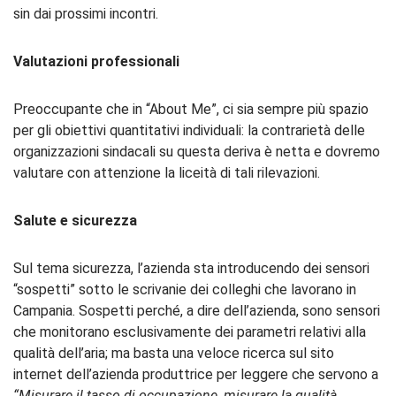
sin dai prossimi incontri.
Valutazioni
professionali
Preoccupante che in “About Me”, ci sia sempre più spazio
per gli obiettivi quantitativi individuali: la contrarietà delle
organizzazioni sindacali su questa deriva è netta e dovremo
valutare con attenzione la liceità di tali rilevazioni.
Salute
e
sicurezza
Sul tema sicurezza, l’azienda sta introducendo dei sensori
“sospetti” sotto le scrivanie dei colleghi che lavorano in
Campania. Sospetti perché, a dire dell’azienda, sono sensori
che monitorano esclusivamente dei parametri relativi alla
qualità dell’aria; ma basta una veloce ricerca sul sito
internet dell’azienda produttrice per leggere che servono a
“Misurare il tasso di occupazione, misurare la qualità