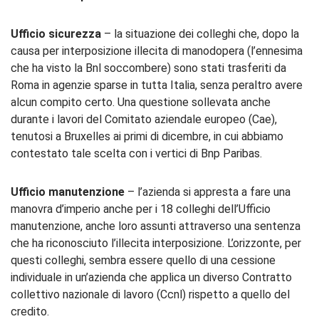
Ufficio
s
icurezza
– la situazione dei colleghi che, dopo la
causa per interposizione illecita di manodopera (l’ennesima
che ha visto la Bnl soccombere) sono stati trasferiti da
Roma in agenzie sparse in tutta Italia, senza peraltro avere
alcun compito certo. Una questione sollevata anche
durante i lavori del Comitato aziendale europeo (Cae),
tenutosi a Bruxelles ai primi di dicembre, in cui abbiamo
contestato tale scelta con i vertici di Bnp Paribas.
Ufficio
m
anutenzione
– l’azienda si appresta a fare una
manovra d’imperio anche per i 18 colleghi dell’Ufficio
manutenzione, anche loro assunti attraverso una sentenza
che ha riconosciuto l’illecita interposizione. L’orizzonte, per
questi colleghi, sembra essere quello di una cessione
individuale in un’azienda che applica un diverso Contratto
collettivo nazionale di lavoro (Ccnl) rispetto a quello del
credito.