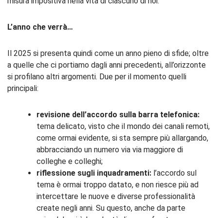
misura impositiva nella vita di ciascuno di noi.
L’anno
che
verrà…
Il 2025 si presenta quindi come un anno pieno di sfide; oltre
a quelle che ci portiamo dagli anni precedenti, all’orizzonte
si profilano altri argomenti. Due per il momento quelli
principali:
revisione
dell’accordo
sulla
barra
telefonica:
tema delicato, visto che il mondo dei canali remoti,
come ormai evidente, si sta sempre più allargando,
abbracciando un numero via via maggiore di
colleghe e colleghi;
riflessione
sugli
inquadramenti:
l’accordo sul
tema è ormai troppo datato, e non riesce più ad
intercettare le nuove e diverse professionalità
create negli anni. Su questo, anche da parte