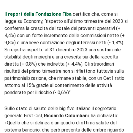
Il report della Fondazione Fiba
certifica che, come si
legge su Economy, “rispetto all’ultimo trimestre del 2023 si
conferma la crescita del totale dei proventi operativi (+
4,4%) con un forte incremento delle commissioni nette (+
9,8%) e una lieve contrazione degli interessi netti (- 1,4%).
Si registra rispetto al 31 dicembre 2023 una sostanziale
stabilità degli impieghi e una crescita sia della raccolta
diretta (+ 0,8%) che indiretta (+ 4,4%). Gli straordinari
risultati del primo trimestre non si riflettono tuttavia sulla
patrimonializzazione, che rimane stabile, con un Cet1 ratio
attorno al 15% grazie al contenimento delle attività
ponderate per il rischio (- 0,6%)”.
Sullo stato di salute delle big five italiane il segretario
generale First Cisl,
Riccardo Colombani
, ha dichiarato:
«Quello che si delinea è un quadro di ottima salute del
sistema bancario, che però presenta delle ombre riguardo