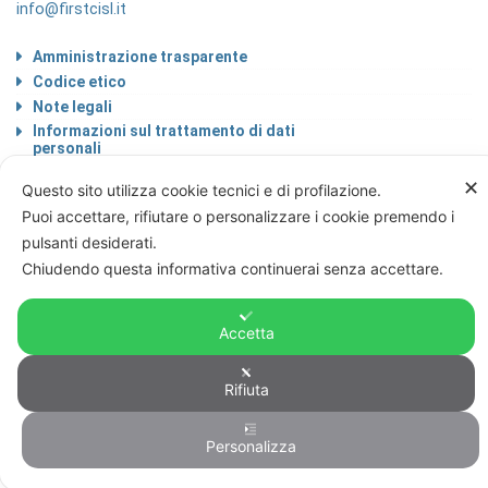
info@firstcisl.it
Amministrazione trasparente
Codice etico
Note legali
Informazioni sul trattamento di dati
personali
Privacy & Cookie Policy
✕
Questo sito utilizza cookie tecnici e di profilazione.
Home
Puoi accettare, rifiutare o personalizzare i cookie premendo i
pulsanti desiderati.
Chiudendo questa informativa continuerai senza accettare.
© FIRST CISL - C.F. 80122130588
Accetta
Rifiuta
Personalizza