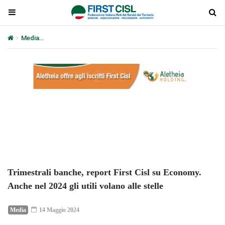
Media
Trimestrali banche, report First Cisl su Economy. Anche nel 20
Plays
:
-
-:-
0:00
1x
-
Trimestrali banche, report First Cisl su Economy.
Anche nel 2024 gli utili volano alle stelle
Media
14 Maggio 2024