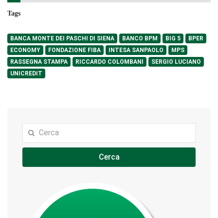
Tags
BANCA MONTE DEI PASCHI DI SIENA
BANCO BPM
BIG 5
BPER
ECONOMY
FONDAZIONE FIBA
INTESA SANPAOLO
MPS
RASSEGNA STAMPA
RICCARDO COLOMBANI
SERGIO LUCIANO
UNICREDIT
Cerca