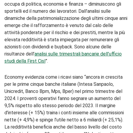
occupa di politica, economia e finanza – diminuiscono gli
sportelli ed il numero dei lavoratori. Dall’analisi sulle
dinamiche della patrimonializzazione degli ultimi cinque anni
emerge che il rafforzamento è venuto dal calo delle
attività ponderate per il rischio e dei prestiti, mentre la più
elevata redditività è stata impiegata per remunerare gli
azionisti con dividendi e buyback. Sono alcune delle
risultanze dell’
analisi sulle trimestrali bancarie dell’ufficio
studi della First Cisl
”.
Economy evidenzia come i ricavi siano “ancora in crescita
per le prime cinque banche italiane (Intesa Sanpaolo,
Unicredit, Banco Bpm, Mps, Bper) nel primo trimestre del
2024. I proventi operativi fanno segnare un aumento del
9,5% rispetto allo stesso periodo del 2023. Il margine
d’interesse (+ 15%) traina i conti insieme alle commissioni
nette (+ 4,9%) e spinge l’utile netto a 6 miliardi (+ 25,1%).
La redditività beneficia anche del basso livello del costo