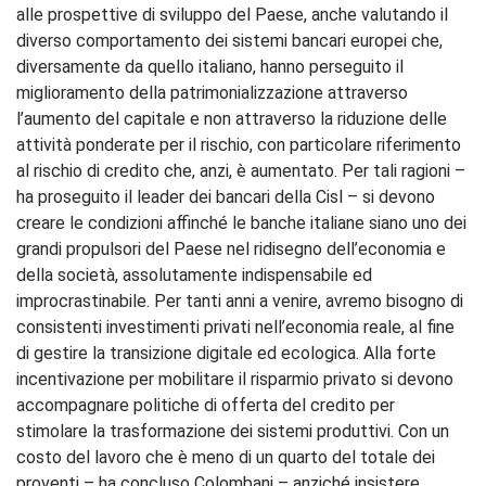
alle prospettive di sviluppo del Paese, anche valutando il
diverso comportamento dei sistemi bancari europei che,
diversamente da quello italiano, hanno perseguito il
miglioramento della patrimonializzazione attraverso
l’aumento del capitale e non attraverso la riduzione delle
attività ponderate per il rischio, con particolare riferimento
al rischio di credito che, anzi, è aumentato. Per tali ragioni –
ha proseguito il leader dei bancari della Cisl – si devono
creare le condizioni affinché le banche italiane siano uno dei
grandi propulsori del Paese nel ridisegno dell’economia e
della società, assolutamente indispensabile ed
improcrastinabile. Per tanti anni a venire, avremo bisogno di
consistenti investimenti privati nell’economia reale, al fine
di gestire la transizione digitale ed ecologica. Alla forte
incentivazione per mobilitare il risparmio privato si devono
accompagnare politiche di offerta del credito per
stimolare la trasformazione dei sistemi produttivi. Con un
costo del lavoro che è meno di un quarto del totale dei
proventi – ha concluso Colombani – anziché insistere