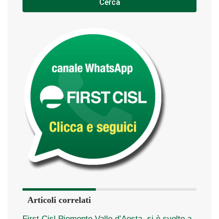
Cerca
Articoli correlati
First Cisl Piemonte Valle d’Aosta, si è svolto a