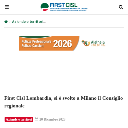
Aziende e territori
First Cisl Lombardia, si è svolto a Milano il Cons
Plays
:
-
-:-
0:00
1x
-
First Cisl Lombardia, si è svolto a Milano il Consiglio
regionale
Aziende e territori
20 Dicembre 2023