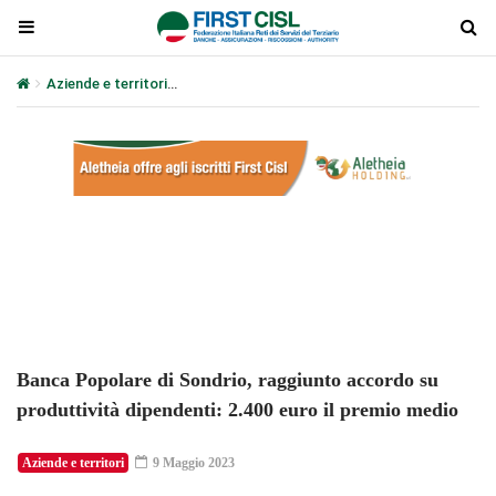
Aziende e territori
Banca Popolare di Sondrio, raggiunto accordo s
Plays
:
-
-:-
0:00
1x
-
Banca Popolare di Sondrio, raggiunto accordo su
produttività dipendenti: 2.400 euro il premio medio
Aziende e territori
9 Maggio 2023