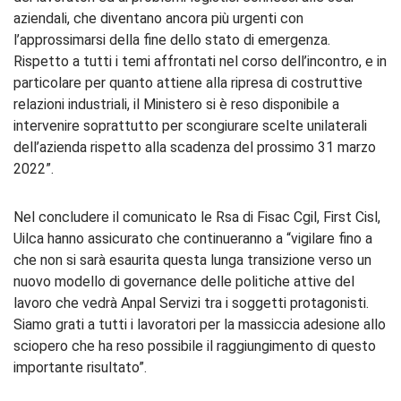
aziendali, che diventano ancora più urgenti con
l’approssimarsi della fine dello stato di emergenza.
Rispetto a tutti i temi affrontati nel corso dell’incontro, e in
particolare per quanto attiene alla ripresa di costruttive
relazioni industriali, il Ministero si è reso disponibile a
intervenire soprattutto per scongiurare scelte unilaterali
dell’azienda rispetto alla scadenza del prossimo 31 marzo
2022”.
Nel concludere il comunicato le Rsa di Fisac Cgil, First Cisl,
Uilca hanno assicurato che continueranno a “vigilare fino a
che non si sarà esaurita questa lunga transizione verso un
nuovo modello di governance delle politiche attive del
lavoro che vedrà Anpal Servizi tra i soggetti protagonisti.
Siamo grati a tutti i lavoratori per la massiccia adesione allo
sciopero che ha reso possibile il raggiungimento di questo
importante risultato”.