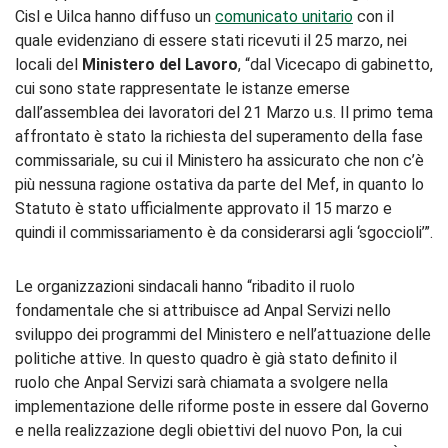
Cisl e Uilca hanno diffuso un
comunicato unitario
con il
quale evidenziano di essere stati ricevuti il 25 marzo, nei
locali del
Ministero del Lavoro
, “dal Vicecapo di gabinetto,
cui sono state rappresentate le istanze emerse
dall’assemblea dei lavoratori del 21 Marzo u.s. Il primo tema
affrontato è stato la richiesta del superamento della fase
commissariale, su cui il Ministero ha assicurato che non c’è
più nessuna ragione ostativa da parte del Mef, in quanto lo
Statuto è stato ufficialmente approvato il 15 marzo e
quindi il commissariamento è da considerarsi agli ‘sgoccioli’”.
Le organizzazioni sindacali hanno “ribadito il ruolo
fondamentale che si attribuisce ad Anpal Servizi nello
sviluppo dei programmi del Ministero e nell’attuazione delle
politiche attive. In questo quadro è già stato definito il
ruolo che Anpal Servizi sarà chiamata a svolgere nella
implementazione delle riforme poste in essere dal Governo
e nella realizzazione degli obiettivi del nuovo Pon, la cui