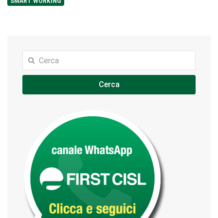
SMART WORKING
Cerca