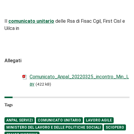
Il
comunicato unitario
delle Rsa di Fisac Cgil, First Cisl e
Uilca in
Allegati
Comunicato_Anpal_20220325_incontro_Min_L
av
(422 kB)
Tags
ANPAL SERVIZI
COMUNICATO UNITARIO
LAVORO AGILE
MINISTERO DEL LAVORO E DELLE POLITICHE SOCIALI
SCIOPERO