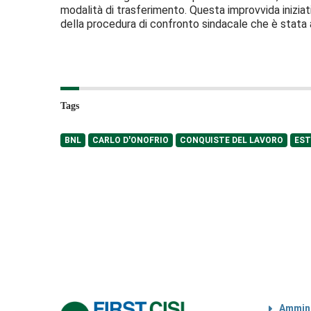
modalità di trasferimento. Questa improvvida inizia
della procedura di confronto sindacale che è stata
Tags
BNL
CARLO D'ONOFRIO
CONQUISTE DEL LAVORO
EST
Ammini