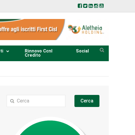
ti
Rinnovo Ccnl
Social
Credito
Cerca