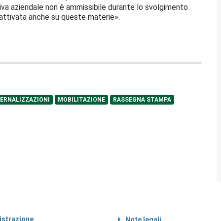
tiva aziendale non è ammissibile durante lo svolgimento
 attivata anche su queste materie».
ERNALIZZAZIONI
MOBILITAZIONE
RASSEGNA STAMPA
strazione
Note legali