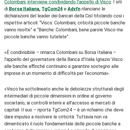
Colombani, interviene condividendo l’appello di Visco
. I siti
di
Borsa Italiana
,
TgCom24
e
Advfn
rilanciano le
dichiarazioni del leader dei bancari della Cisl titolando cosi i
rispettivi articoli: “Visco: Colombani, criticità piccole banche
vanno risolte” e “Banche: Colombani, bene parole Visco ma
piccole banche vanno tutelate”.
«È condivisibile – rimarca Colombani su Borsa Italiana –
l’appello del governatore della Banca d’Italia Ignazio Visco
alle banche affinché continuino a garantire sostegno alle
imprese in un momento di difficoltà per l’economia».
«Visco ha sottolineato anche le debolezze strutturali degli
intermediari di piccole dimensioni in ordine al governo
societario, ai controlli interni e all’accesso ai mercati di
capitali. Il suo – riporta TgCom24 – è un richiamo che deve
dare impulso a risolvere le criticità. Tuttavia non va
dimenticato il ruolo fondamentale delle piccole banche a