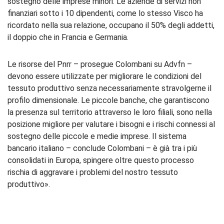
sostegno delle imprese minori. Le aziende di servizi non
finanziari sotto i 10 dipendenti, come lo stesso Visco ha
ricordato nella sua relazione, occupano il 50% degli addetti,
il doppio che in Francia e Germania.
Le risorse del Pnrr – prosegue Colombani su Advfn –
devono essere utilizzate per migliorare le condizioni del
tessuto produttivo senza necessariamente stravolgerne il
profilo dimensionale. Le piccole banche, che garantiscono
la presenza sul territorio attraverso le loro filiali, sono nella
posizione migliore per valutare i bisogni e i rischi connessi al
sostegno delle piccole e medie imprese. Il sistema
bancario italiano – conclude Colombani – è già tra i più
consolidati in Europa, spingere oltre questo processo
rischia di aggravare i problemi del nostro tessuto
produttivo».