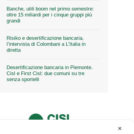
Banche, utili boom nel primo semestre:
oltre 15 miliardi per i cinque gruppi più
grandi
Risiko e desertificazione bancaria,
l’intervista di Colombani a L’Italia in
diretta
Desertificazione bancaria in Piemonte.
Cisl e First Cisl: due comuni su tre
senza sportelli
✕