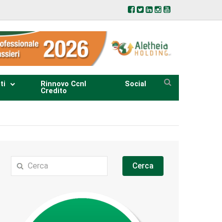
ti
Rinnovo Ccnl
Social
Credito
Cerca