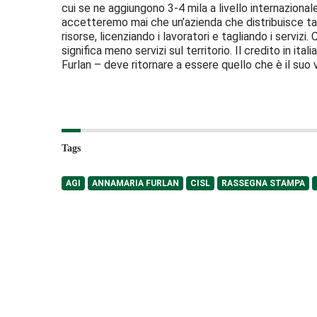
cui se ne aggiungono 3-4 mila a livello internazionale
accetteremo mai che un’azienda che distribuisce tali 
risorse, licenziando i lavoratori e tagliando i servizi. C
significa meno servizi sul territorio. Il credito in it
Furlan – deve ritornare a essere quello che è il suo 
Tags
AGI
ANNAMARIA FURLAN
CISL
RASSEGNA STAMPA