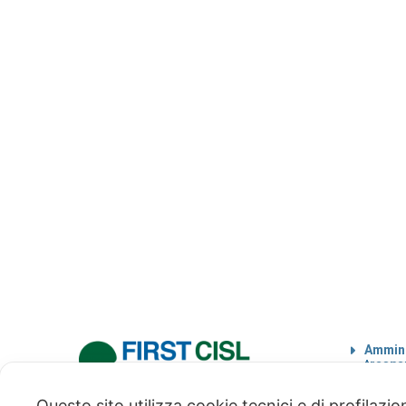
Ammini
traspa
Codice
Questo sito utilizza cookie tecnici e di profilazi