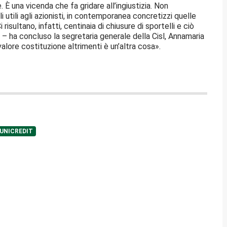
. È una vicenda che fa gridare all’ingiustizia. Non
utili agli azionisti, in contemporanea concretizzi quelle
i risultano, infatti, centinaia di chiusure di sportelli e ciò
alia – ha concluso la segretaria generale della Cisl, Annamaria
valore costituzione altrimenti è un’altra cosa».
UNICREDIT