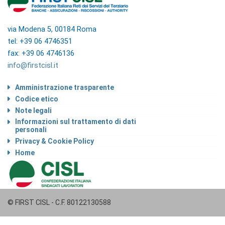
via Modena 5, 00184 Roma
tel: +39 06 4746351
fax: +39 06 4746136
info@firstcisl.it
Amministrazione trasparente
Codice etico
Note legali
Informazioni sul trattamento di dati
personali
Privacy & Cookie Policy
Home
© FIRST CISL - C.F. 80122130588