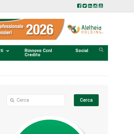
ti
Rinnovo Ccnl
Social
Credito
Cerca