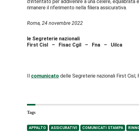
d’intentato per addivenire a una celere, equilibrat
rimanere il riferimento nella filiera assicurativa.
Roma, 24 novembre 2022
le Segreterie nazionali
First Cisl – Fisac Cgil – Fna – Uilca
Il
comunicato
delle Segreterie nazionali First Cisl, 
Tags
APPALTO
ASSICURATIVI
COMUNICATI STAMPA
RINN