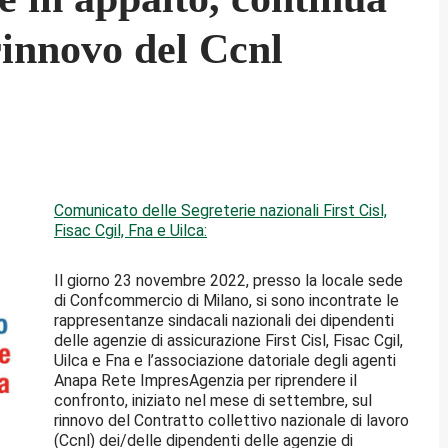
 rinnovo del Ccnl
Comunicato delle Segreterie nazionali First Cisl,
Fisac Cgil, Fna e Uilca:
Il giorno 23 novembre 2022, presso la locale sede
di Confcommercio di Milano, si sono incontrate le
rappresentanze sindacali nazionali dei dipendenti
delle agenzie di assicurazione First Cisl, Fisac Cgil,
Uilca e Fna e l’associazione datoriale degli agenti
Anapa Rete ImpresAgenzia per riprendere il
confronto, iniziato nel mese di settembre, sul
rinnovo del Contratto collettivo nazionale di lavoro
(Ccnl) dei/delle dipendenti delle agenzie di