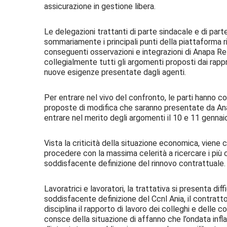
assicurazione in gestione libera.
Le delegazioni trattanti di parte sindacale e di pa
sommariamente i principali punti della piattaforma r
conseguenti osservazioni e integrazioni di Anapa R
collegialmente tutti gli argomenti proposti dai rappre
nuove esigenze presentate dagli agenti.
Per entrare nel vivo del confronto, le parti hanno conv
proposte di modifica che saranno presentate da Ana
entrare nel merito degli argomenti il 10 e 11 genna
Vista la criticità della situazione economica, viene 
procedere con la massima celerità a ricercare i più c
soddisfacente definizione del rinnovo contrattuale.
Lavoratrici e lavoratori, la trattativa si presenta di
soddisfacente definizione del Ccnl Ania, il contratto
disciplina il rapporto di lavoro dei colleghi e delle c
consce della situazione di affanno che l’ondata infla