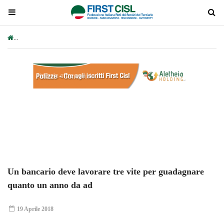
Un bancario deve lavorare tre vite per guadagnare quanto un anno d
Plays
:
-
-:-
0:00
1x
-
Un bancario deve lavorare tre vite per guadagnare
quanto un anno da ad
19 Aprile 2018