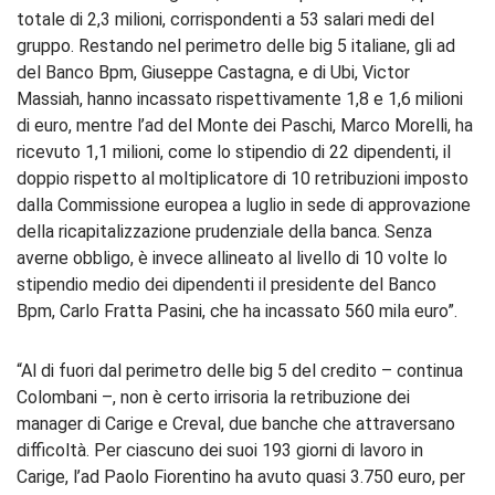
totale di 2,3 milioni, corrispondenti a 53 salari medi del
gruppo. Restando nel perimetro delle big 5 italiane, gli ad
del Banco Bpm, Giuseppe Castagna, e di Ubi, Victor
Massiah, hanno incassato rispettivamente 1,8 e 1,6 milioni
di euro, mentre l’ad del Monte dei Paschi, Marco Morelli, ha
ricevuto 1,1 milioni, come lo stipendio di 22 dipendenti, il
doppio rispetto al moltiplicatore di 10 retribuzioni imposto
dalla Commissione europea a luglio in sede di approvazione
della ricapitalizzazione prudenziale della banca. Senza
averne obbligo, è invece allineato al livello di 10 volte lo
stipendio medio dei dipendenti il presidente del Banco
Bpm, Carlo Fratta Pasini, che ha incassato 560 mila euro”.
“Al di fuori dal perimetro delle big 5 del credito – continua
Colombani –, non è certo irrisoria la retribuzione dei
manager di Carige e Creval, due banche che attraversano
difficoltà. Per ciascuno dei suoi 193 giorni di lavoro in
Carige, l’ad Paolo Fiorentino ha avuto quasi 3.750 euro, per