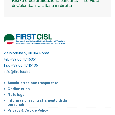
Risiko e desertificazione bancaria, l’intervista
di Colombani a L’Italia in diretta
via Modena 5, 00184 Roma
tel: +39 06 4746351
fax: +39 06 4746136
info@firstcisl.it
Amministrazione trasparente
Codice etico
Note legali
Informazioni sul trattamento di dati
personali
Privacy & Cookie Policy