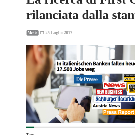
rilanciata dalla sta
25 Luglio 2017
Media
Tags