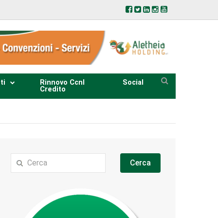
ti
Rinnovo Ccnl
Social
Credito
Cerca