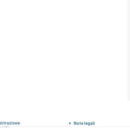
strazione
Note legali
rente
Informazioni sul