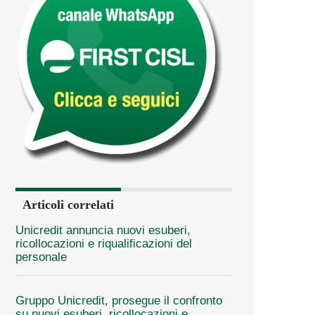
Articoli correlati
Unicredit annuncia nuovi esuberi,
ricollocazioni e riqualificazioni del
personale
Gruppo Unicredit, prosegue il confronto
su nuovi esuberi, ricollocazioni e