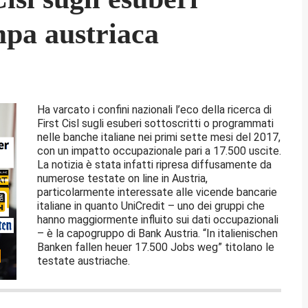
mpa austriaca
Ha varcato i confini nazionali l’eco della ricerca di
First Cisl sugli esuberi sottoscritti o programmati
nelle banche italiane nei primi sette mesi del 2017,
con un impatto occupazionale pari a 17.500 uscite.
La notizia è stata infatti ripresa diffusamente da
numerose testate on line in Austria,
particolarmente interessate alle vicende bancarie
italiane in quanto UniCredit – uno dei gruppi che
hanno maggiormente influito sui dati occupazionali
– è la capogruppo di Bank Austria. “In italienischen
Banken fallen heuer 17.500 Jobs weg” titolano le
testate austriache.