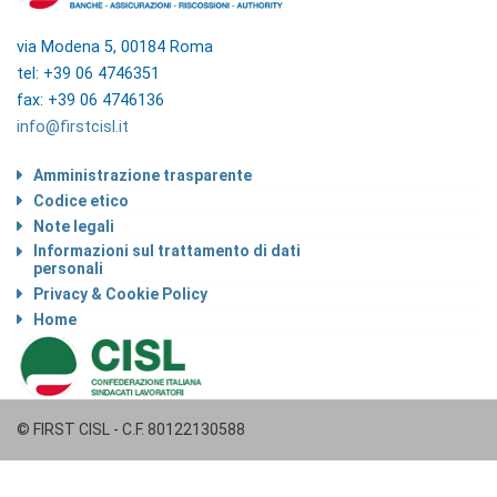
via Modena 5, 00184 Roma
tel: +39 06 4746351
fax: +39 06 4746136
info@firstcisl.it
Amministrazione trasparente
Codice etico
Note legali
Informazioni sul trattamento di dati
personali
Privacy & Cookie Policy
Home
© FIRST CISL - C.F. 80122130588