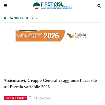
Aziende e territori
Assicurativi, Gruppo Generali: raggiunto l’acco
Plays
:
-
-:-
0:00
1x
-
Assicurativi, Gruppo Generali: raggiunto l’accordo
sul Premio variabile 2026
Aziende e territori
16 Luglio 2025