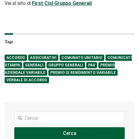
Vai al sito di
First Cisl Gruppo Generali
Tags
ACCORDO
ASSICURATIVI
COMUNATO UNITARIO
COMUNICATI
STAMPA
GENERALI
GRUPPO GENERALI
PAV
PREMIO
AZIENDALE VARIABILE
PREMIO DI RENDIMENTO VARIABILE
VERBALE DI ACCORDO
Cerca