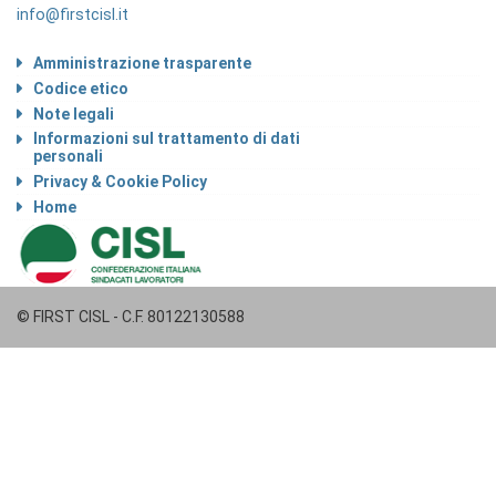
info@firstcisl.it
Amministrazione trasparente
Codice etico
Note legali
Informazioni sul trattamento di dati
personali
Privacy & Cookie Policy
Home
© FIRST CISL - C.F. 80122130588