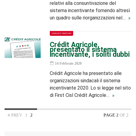
relativi alla consuntivazione del
sistema incentivante fornendo altresì
un quadro sulle riorganizzazioni nel…
AZIENDE E TERRITORI
Crédit Agricole,
presentato il sistema
incentivante, i soliti dubbi
14 Febbraio 2020
Crédit Agricole ha presentato alle
organizzazioni sindacali il sistema
incentivante 2020. Lo si legge nel sito
di First Cisl Crédit Agricole…
PREV
1
2
PAGE 2
OF 2