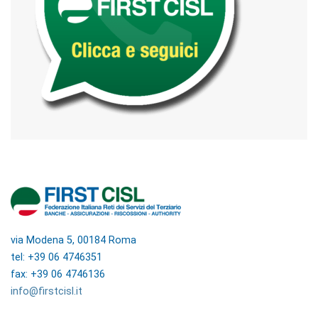
via Modena 5, 00184 Roma
tel: +39 06 4746351
fax: +39 06 4746136
info@firstcisl.it