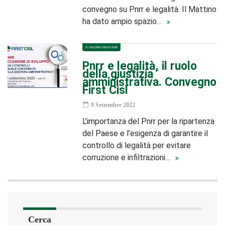
convegno su Pnrr e legalità. Il Mattino
ha dato ampio spazio…
IL VALORE DELLE IDEE
Pnrr e legalità, il ruolo
della giustizia
amministrativa. Convegno
First Cisl
9 Settembre 2022
L’importanza del Pnrr per la ripartenza
del Paese e l’esigenza di garantire il
controllo di legalità per evitare
corruzione e infiltrazioni…
Cerca