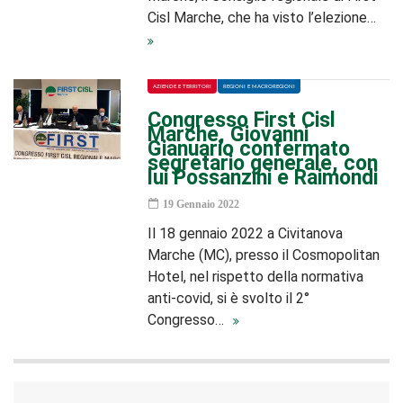
Cisl Marche, che ha visto l’elezione…
AZIENDE E TERRITORI
REGIONI E MACROREGIONI
Congresso First Cisl
Marche, Giovanni
Gianuario confermato
segretario generale, con
lui Possanzini e Raimondi
19 Gennaio 2022
Il 18 gennaio 2022 a Civitanova
Marche (MC), presso il Cosmopolitan
Hotel, nel rispetto della normativa
anti-covid, si è svolto il 2°
Congresso…