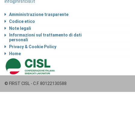
info@firstcisl.it
Amministrazione trasparente
Codice etico
Note legali
Informazioni sul trattamento di dati
personali
Privacy & Cookie Policy
Home
© FIRST CISL - C.F. 80122130588