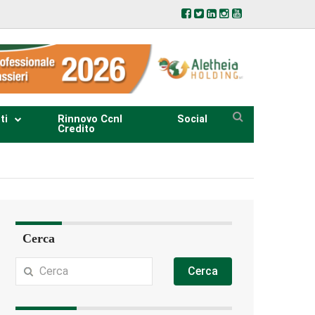
ti
Rinnovo Ccnl
Social
Credito
Cerca
Cerca