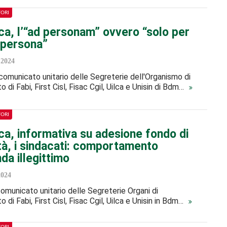
TORI
a, l’“ad personam” ovvero “solo per
 persona”
2024
 comunicato unitario delle Segreterie dell'Organismo di
di Fabi, First Cisl, Fisac Cgil, Uilca e Unisin di Bdm…
TORI
a, informativa su adesione fondo di
tà, i sindacati: comportamento
nda illegittimo
2024
 comunicato unitario delle Segreterie Organi di
di Fabi, First Cisl, Fisac Cgil, Uilca e Unisin in Bdm…