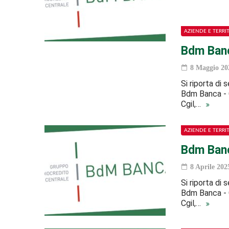
AZIENDE E TERRI
Bdm Banc
8 Maggio 20
Si riporta di
Bdm Banca - G
Cgil,…
AZIENDE E TERRI
Bdm Banc
8 Aprile 202
Si riporta di
Bdm Banca - G
Cgil,…