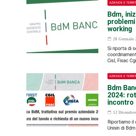
AZIENDE E TERRI
Bdm, iniz
problemi
working
28 Gennaio 
Si riporta di 
coordinament
Cisl, Fisac Cg
AZIENDE E TERRI
Bdm Banc
2024: rot
incontro
12 Dicembre
Riportiamo il 
Unisin di Bdm