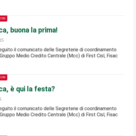
TORI
a, buona la prima!
25
 seguito il comunicato delle Segreterie di coordinamento
ruppo Medio Credito Centrale (Mcc) di First Cisl, Fisac
TORI
a, è qui la festa?
5
 seguito il comunicato delle Segreterie di coordinamento
ruppo Medio Credito Centrale (Mcc) di First Cisl, Fisac