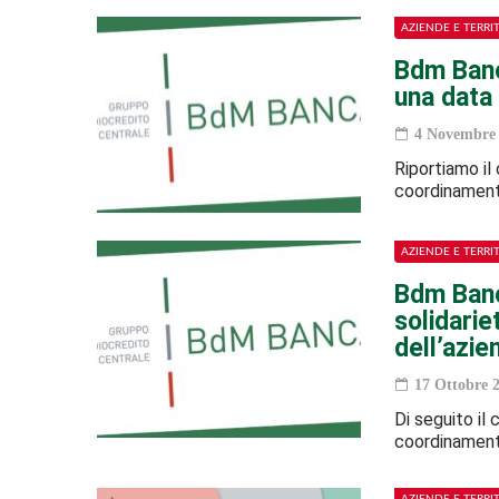
AZIENDE E TERRI
Bdm Banc
una data
4 Novembre 
Riportiamo il
coordinamento 
AZIENDE E TERRI
Bdm Banc
solidarie
dell’azie
17 Ottobre 
Di seguito il
coordinamento 