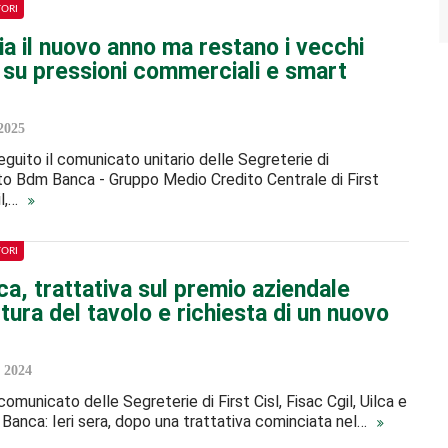
TORI
ia il nuovo anno ma restano i vecchi
 su pressioni commerciali e smart
2025
seguito il comunicato unitario delle Segreterie di
o Bdm Banca - Gruppo Medio Credito Centrale di First
il,…
TORI
a, trattativa sul premio aziendale
tura del tavolo e richiesta di un nuovo
 2024
comunicato delle Segreterie di First Cisl, Fisac Cgil, Uilca e
 Banca: Ieri sera, dopo una trattativa cominciata nel…