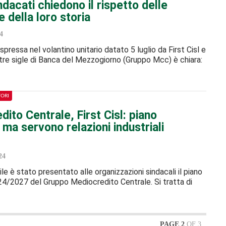
ndacati chiedono il rispetto delle
 della loro storia
4
spressa nel volantino unitario datato 5 luglio da First Cisl e
ltre sigle di Banca del Mezzogiorno (Gruppo Mcc) è chiara:
TORI
ito Centrale, First Cisl: piano
 ma servono relazioni industriali
24
le è stato presentato alle organizzazioni sindacali il piano
4/2027 del Gruppo Mediocredito Centrale. Si tratta di
PAGE 2
OF 3