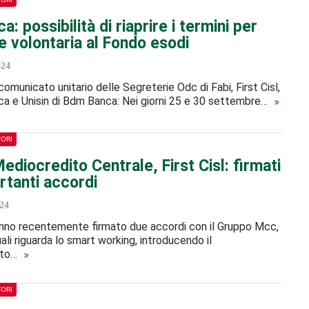
TORI
: possibilità di riaprire i termini per
e volontaria al Fondo esodi
024
comunicato unitario delle Segreterie Odc di Fabi, First Cisl,
ilca e Unisin di Bdm Banca: Nei giorni 25 e 30 settembre…
TORI
diocredito Centrale, First Cisl: firmati
rtanti accordi
24
anno recentemente firmato due accordi con il Gruppo Mcc,
uali riguarda lo smart working, introducendo il
nto…
TORI