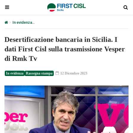
In evidenza
Desertificazione bancaria in Sicilia. I dati First Cisl s
Desertificazione bancaria in Sicilia. I
dati First Cisl sulla trasmissione Vesper
di Rmk Tv
In evidenza
Rassegna stampa
12 Dicembre 2023