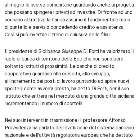
al meglio le risorse comunitarie guardando anche ai progetti
che possano spingere i privati ad investire. Di fronte ad uno
scenario attrattivo la banca assume il fondamentale ruolo
di puntello e servizio concedendo credito e assistenza.
Così si può invertire il trend di chiusura delle filiali.
Il presidente di Sicilbanca Giuseppe Di Forti ha valorizzato il
ruolo di banca di territorio delle Bcc che non sono però
soltanto istituti di prossimità. Le banche di credito
cooperativo guardano alla crescita, allo sviluppo,
all’incremento dei posti di lavoro puntando ad aprire nuovi
sportelli come avverrà presto, ha detto Di Forti, per il suo
istituto che entrerà nel mercato di una grande città siciliana
incrementando il numero di sportelli.
Nei suoi interventi in trasmissione il professore Alfonso
Provvidenza ha parlato dell’evoluzione del sistema bancario
nazionale e dell’attività regolatoria europea che ha dettato