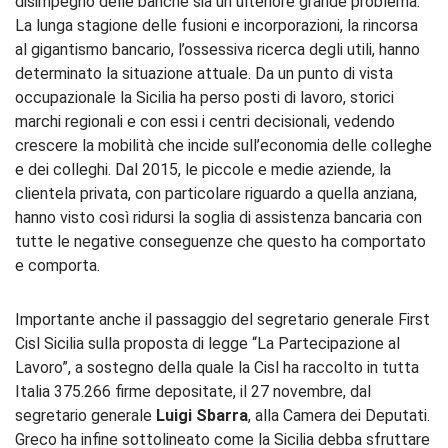
disimpegno delle banche sia un ulteriore grande problema.
La lunga stagione delle fusioni e incorporazioni, la rincorsa
al gigantismo bancario, l’ossessiva ricerca degli utili, hanno
determinato la situazione attuale. Da un punto di vista
occupazionale la Sicilia ha perso posti di lavoro, storici
marchi regionali e con essi i centri decisionali, vedendo
crescere la mobilità che incide sull’economia delle colleghe
e dei colleghi. Dal 2015, le piccole e medie aziende, la
clientela privata, con particolare riguardo a quella anziana,
hanno visto così ridursi la soglia di assistenza bancaria con
tutte le negative conseguenze che questo ha comportato
e comporta.
Importante anche il passaggio del segretario generale First
Cisl Sicilia sulla proposta di legge “La Partecipazione al
Lavoro”, a sostegno della quale la Cisl ha raccolto in tutta
Italia 375.266 firme depositate, il 27 novembre, dal
segretario generale
Luigi Sbarra
, alla Camera dei Deputati.
Greco ha infine sottolineato come la Sicilia debba sfruttare