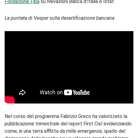
Fondazione Fiba
su rilevazioni Banca d’Italia e Istat.
La puntata di Vesper sulla desertificazione bancaria:
Nel corso del programma Fabrizio Greco ha valorizzato la
pubblicazione trimestrale del report First Cisl evidenziando
come, in una terra afflitta da mille emergenze, quello del