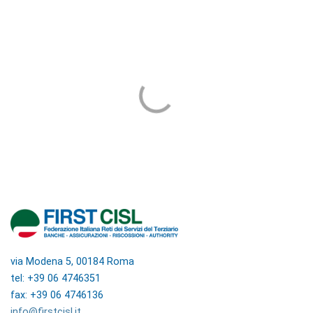
via Modena 5, 00184 Roma
tel: +39 06 4746351
fax: +39 06 4746136
info@firstcisl.it