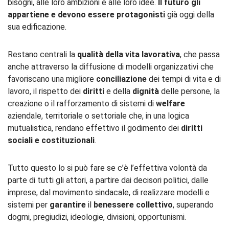
bisogni, alle loro ambizioni e alle loro idee.
Il futuro gli
appartiene e devono essere protagonisti
già oggi della
sua edificazione.
Restano centrali la
qualità della vita lavorativa
, che passa
anche attraverso la diffusione di modelli organizzativi che
favoriscano una migliore
conciliazione
dei tempi di vita e di
lavoro, il rispetto dei
diritti
e della
dignità
delle persone, la
creazione o il rafforzamento di sistemi di
welfare
aziendale, territoriale o settoriale che, in una logica
mutualistica, rendano effettivo il godimento dei
diritti
sociali e costituzionali
.
Tutto questo lo si può fare se c’è l’effettiva volontà da
parte di tutti gli attori, a partire dai decisori politici, dalle
imprese, dal movimento sindacale, di realizzare modelli e
sistemi per
garantire
il
benessere collettivo
, superando
dogmi, pregiudizi, ideologie, divisioni, opportunismi.