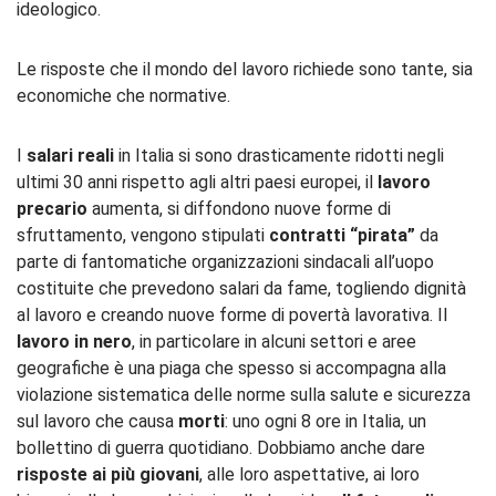
ideologico.
Le risposte che il mondo del lavoro richiede sono tante, sia
economiche che normative.
I
salari reali
in Italia si sono drasticamente ridotti negli
ultimi 30 anni rispetto agli altri paesi europei, il
lavoro
precario
aumenta, si diffondono nuove forme di
sfruttamento, vengono stipulati
contratti “pirata”
da
parte di fantomatiche organizzazioni sindacali all’uopo
costituite che prevedono salari da fame, togliendo dignità
al lavoro e creando nuove forme di povertà lavorativa. Il
lavoro in nero
, in particolare in alcuni settori e aree
geografiche è una piaga che spesso si accompagna alla
violazione sistematica delle norme sulla salute e sicurezza
sul lavoro che causa
morti
: uno ogni 8 ore in Italia, un
bollettino di guerra quotidiano. Dobbiamo anche dare
risposte ai più giovani
, alle loro aspettative, ai loro